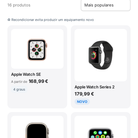
16 produtos
♻ Recondicionar evita produzir um equipamento novo
Apple Watch SE
168,99 €
A partir de
Apple Watch Series 2
4 graus
179,99 €
NOVO