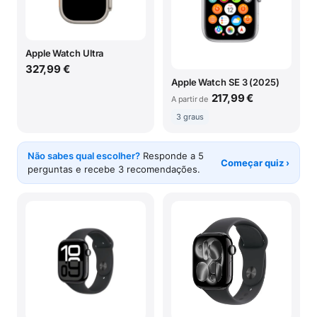
Apple Watch Ultra
327,99 €
Apple Watch SE 3 (2025)
217,99 €
A partir de
3 graus
Não sabes qual escolher?
Responde a 5
Começar quiz ›
perguntas e recebe 3 recomendações.