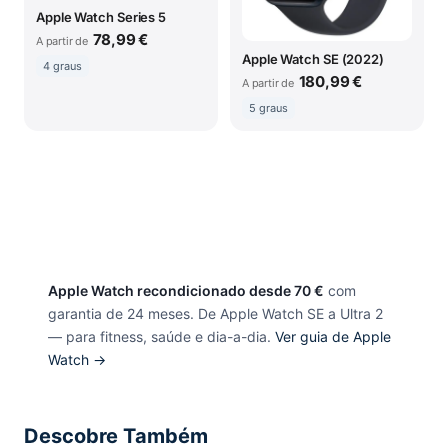
Apple Watch Series 5
78,99 €
A partir de
Apple Watch SE (2022)
4 graus
180,99 €
A partir de
5 graus
Apple Watch recondicionado desde 70 €
com
garantia de 24 meses. De Apple Watch SE a Ultra 2
— para fitness, saúde e dia-a-dia.
Ver guia de Apple
Watch →
Descobre Também