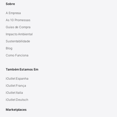
Sobre
A Empresa
As 10 Promessas
Guias de Compra
Impacto Ambiental
Sustentabilidade
Blog
Como Funciona
Também Estamos Em
iOutlet Espanha
iOutlet França
iOutlet Italia
iOutlet Deutsch
Marketplaces