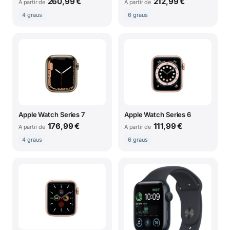
260,99 €
212,99 €
A partir de
A partir de
4 graus
6 graus
Apple Watch Series 7
Apple Watch Series 6
176,99 €
111,99 €
A partir de
A partir de
4 graus
6 graus