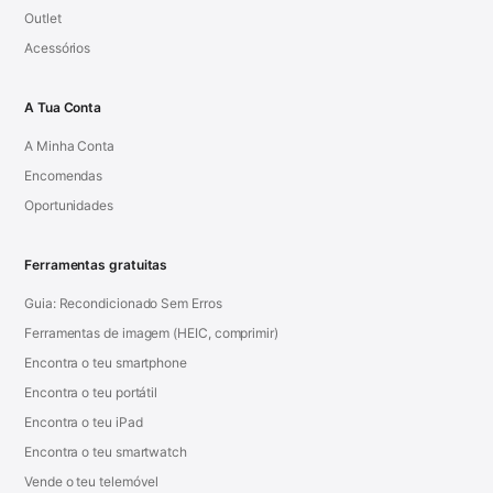
Outlet
Acessórios
A Tua Conta
A Minha Conta
Encomendas
Oportunidades
Ferramentas gratuitas
Guia: Recondicionado Sem Erros
Ferramentas de imagem (HEIC, comprimir)
Encontra o teu smartphone
Encontra o teu portátil
Encontra o teu iPad
Encontra o teu smartwatch
Vende o teu telemóvel