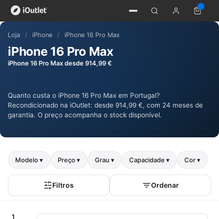
Loja
/
iPhone
/
iPhone 16 Pro Max
iPhone 16 Pro Max
iPhone 16 Pro Max desde 914,99 €
Quanto custa o iPhone 16 Pro Max em Portugal?
Recondicionado na iOutlet: desde 914,99 €, com 24 meses de
garantia. O preço acompanha o stock disponível.
Modelo ▾
Preço ▾
Grau ▾
Capacidade ▾
Cor ▾
Filtros
Ordenar
1