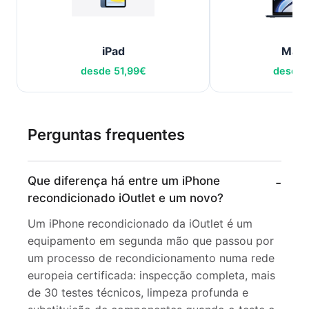
iPad
Mac
desde
51,99
€
desde
Perguntas frequentes
Que diferença há entre um iPhone
recondicionado iOutlet e um novo?
Um iPhone recondicionado da iOutlet é um
equipamento em segunda mão que passou por
um processo de recondicionamento numa rede
europeia certificada: inspecção completa, mais
de 30 testes técnicos, limpeza profunda e