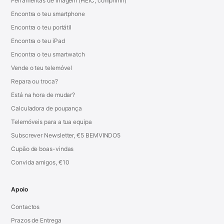
Ferramentas de imagem (HEIC, comprimir)
Encontra o teu smartphone
Encontra o teu portátil
Encontra o teu iPad
Encontra o teu smartwatch
Vende o teu telemóvel
Repara ou troca?
Está na hora de mudar?
Calculadora de poupança
Telemóveis para a tua equipa
Subscrever Newsletter, €5 BEMVINDO5
Cupão de boas-vindas
Convida amigos, €10
Apoio
Contactos
Prazos de Entrega