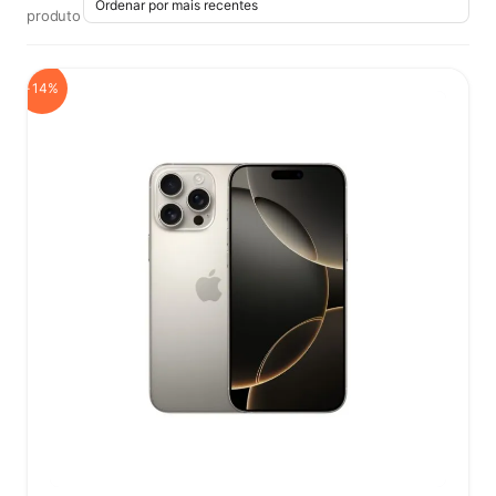
produto
-14%