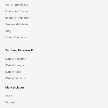
As 10 Promessas
Guias de Compra
Impacto Ambiental
Sustentabilidade
Blog
Como Funciona
Também Estamos Em
iOutlet Espanha
iOutlet França
iOutlet Italia
iOutlet Deutsch
Marketplaces
Fnac
Worten