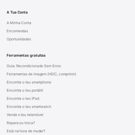
A Tua Conta
A Minha Conta
Encomendas
Oportunidades
Ferramentas gratuitas
Guia: Recondicionado Sem Erros
Ferramentas de imagem (HEIC, comprimir)
Encontra o teu smartphone
Encontra o teu portátil
Encontra o teu iPad
Encontra o teu smartwatch
Vende o teu telemóvel
Repara ou troca?
Está na hora de mudar?