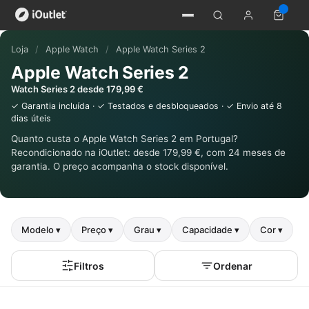
Loja
/
Apple Watch
/
Apple Watch Series 2
Apple Watch Series 2
Watch Series 2 desde 179,99 €
✓ Garantia incluída · ✓ Testados e desbloqueados · ✓ Envio até 8
dias úteis
Quanto custa o Apple Watch Series 2 em Portugal?
Recondicionado na iOutlet: desde 179,99 €, com 24 meses de
garantia. O preço acompanha o stock disponível.
Modelo ▾
Preço ▾
Grau ▾
Capacidade ▾
Cor ▾
Filtros
Ordenar