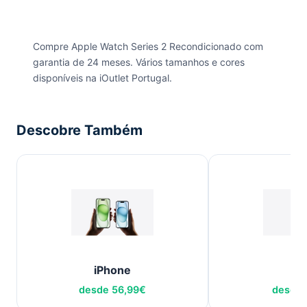
Compre Apple Watch Series 2 Recondicionado com
garantia de 24 meses. Vários tamanhos e cores
disponíveis na iOutlet Portugal.
Descobre Também
iPhone
iP
desde
56,99
€
desde