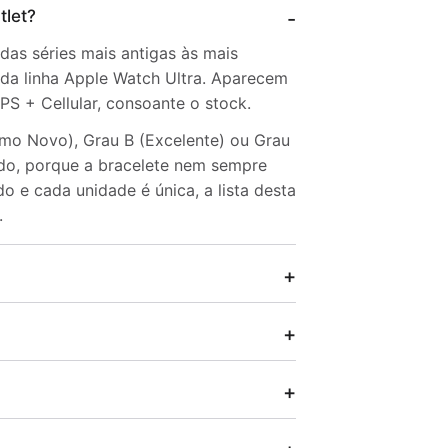
tlet?
das séries mais antigas às mais
e da linha Apple Watch Ultra. Aparecem
S + Cellular, consoante o stock.
omo Novo), Grau B (Excelente) ou Grau
ído, porque a bracelete nem sempre
 e cada unidade é única, a lista desta
.