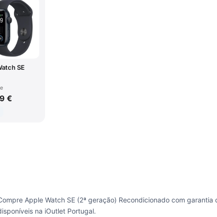
Watch SE
de
9 €
Compre Apple Watch SE (2ª geração) Recondicionado com garantia d
disponíveis na iOutlet Portugal.