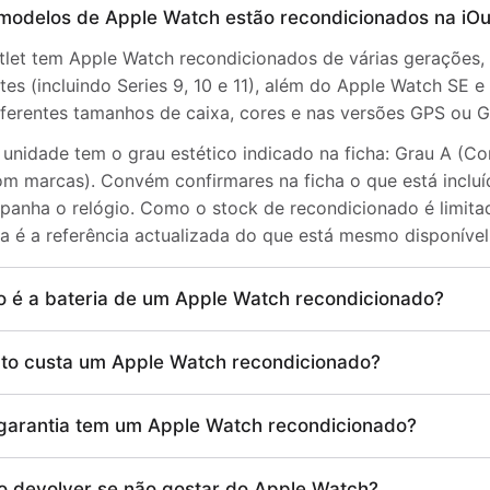
modelos de Apple Watch estão recondicionados na iOu
tlet tem Apple Watch recondicionados de várias gerações, 
tes (incluindo Series 9, 10 e 11), além do Apple Watch SE 
ferentes tamanhos de caixa, cores e nas versões GPS ou GP
unidade tem o grau estético indicado na ficha: Grau A (C
m marcas). Convém confirmares na ficha o que está inclu
anha o relógio. Como o stock de recondicionado é limitado
a é a referência actualizada do que está mesmo disponível
 é a bateria de um Apple Watch recondicionado?
to custa um Apple Watch recondicionado?
garantia tem um Apple Watch recondicionado?
o devolver se não gostar do Apple Watch?