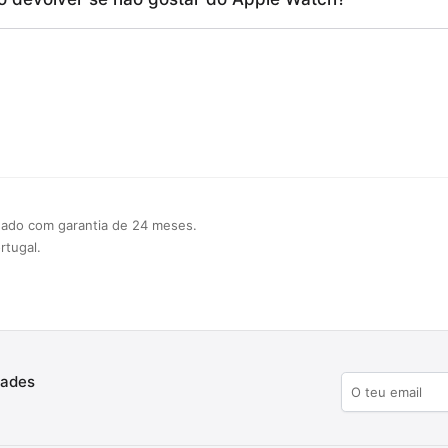
nado com garantia de 24 meses.
rtugal.
dades