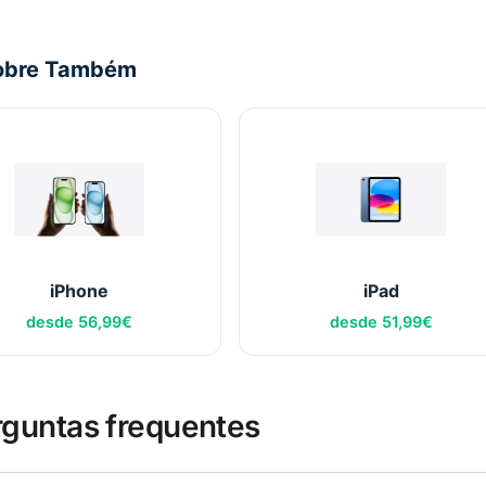
obre Também
iPhone
iPad
desde
56,99
€
desde
51,99
€
rguntas frequentes