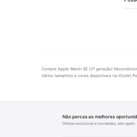
Compre Apple Watch SE (2ª geração) Recondicio
Vários tamanhos e cores disponíveis na iOutlet Po
Não percas as melhores oportuni
Ofertas exclusivas e novidades, sem spam.