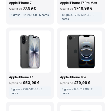
Apple iPhone 7
Apple iPhone 17 Pro Max
77,99 €
1.746,99 €
A partir de
A partir de
5 graus · 32-256 GB · 6 cores
10 graus · 256-512 GB · 3
cores
Apple iPhone 17
Apple iPhone 16e
953,99 €
479,99 €
A partir de
A partir de
8 graus · 256-512 GB · 5
8 graus · 128-512 GB · 2
cores
cores