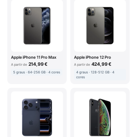
Apple iPhone 11 Pro Max
Apple iPhone 12 Pro
214,99 €
424,99 €
A partir de
A partir de
5 graus · 64-256 GB · 4 cores
4 graus · 128-512 GB · 4
cores