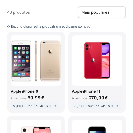
46 produtos
♻ Recondicionar evita produzir um equipamento novo
Apple iPhone 6
Apple iPhone 11
59,99 €
270,99 €
A partir de
A partir de
5 graus · 16-128 GB · 3 cores
7 graus · 64-256 GB · 6 cores