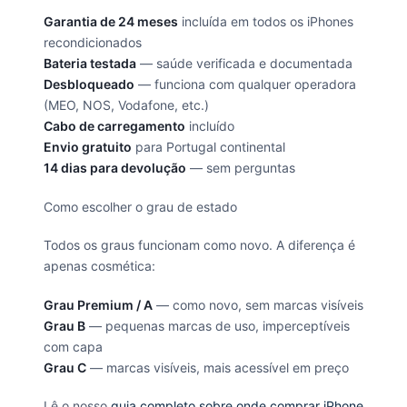
Garantia de 24 meses
incluída em todos os iPhones
recondicionados
Bateria testada
— saúde verificada e documentada
Desbloqueado
— funciona com qualquer operadora
(MEO, NOS, Vodafone, etc.)
Cabo de carregamento
incluído
Envio gratuito
para Portugal continental
14 dias para devolução
— sem perguntas
Como escolher o grau de estado
Todos os graus funcionam como novo. A diferença é
apenas cosmética:
Grau Premium / A
— como novo, sem marcas visíveis
Grau B
— pequenas marcas de uso, imperceptíveis
com capa
Grau C
— marcas visíveis, mais acessível em preço
Lê o nosso
guia completo sobre onde comprar iPhone