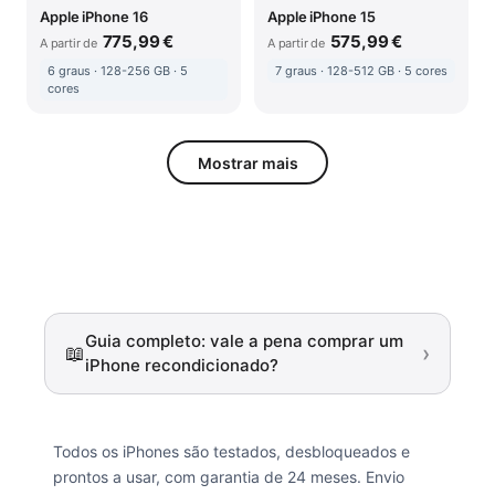
Apple iPhone 16
Apple iPhone 15
775,99 €
575,99 €
A partir de
A partir de
6 graus · 128-256 GB · 5
7 graus · 128-512 GB · 5 cores
cores
Mostrar mais
Guia completo: vale a pena comprar um
›
📖
iPhone recondicionado?
Todos os iPhones são testados, desbloqueados e
prontos a usar, com garantia de 24 meses. Envio