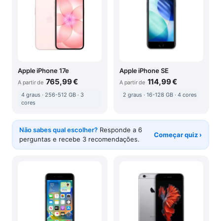
Apple iPhone 17e
Apple iPhone SE
765,99 €
114,99 €
A partir de
A partir de
4 graus · 256-512 GB · 3
2 graus · 16-128 GB · 4 cores
cores
Não sabes qual escolher?
Responde a 6
Começar quiz ›
perguntas e recebe 3 recomendações.