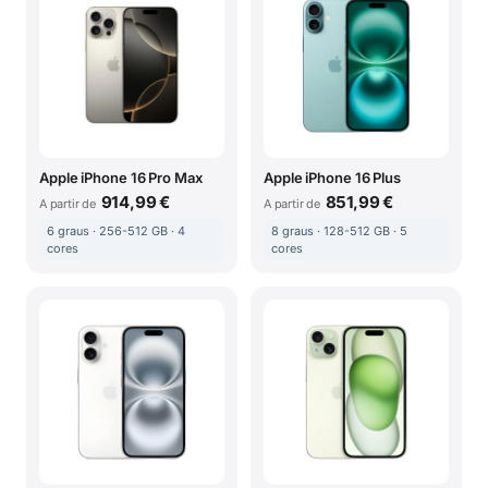
Apple iPhone 16 Pro Max
Apple iPhone 16 Plus
914,99 €
851,99 €
A partir de
A partir de
6 graus · 256-512 GB · 4
8 graus · 128-512 GB · 5
cores
cores