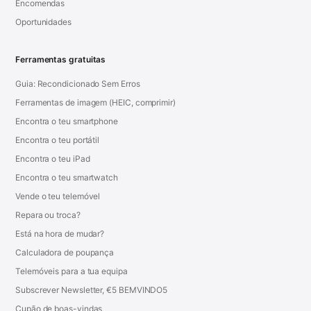
Encomendas
Oportunidades
Ferramentas gratuitas
Guia: Recondicionado Sem Erros
Ferramentas de imagem (HEIC, comprimir)
Encontra o teu smartphone
Encontra o teu portátil
Encontra o teu iPad
Encontra o teu smartwatch
Vende o teu telemóvel
Repara ou troca?
Está na hora de mudar?
Calculadora de poupança
Telemóveis para a tua equipa
Subscrever Newsletter, €5 BEMVINDO5
Cupão de boas-vindas