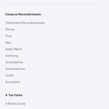
Comprar Recondicionado
Telemóveis Recondicionados
iPhone
iPad
Mac
Apple Watch
Samsung
Smartphones
Smartwatches
Outlet
Acessórios
A Tua Conta
A Minha Conta