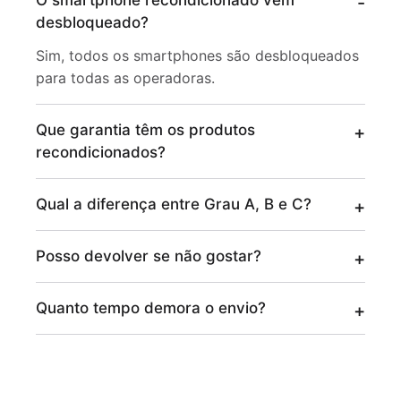
O smartphone recondicionado vem
desbloqueado?
Sim, todos os smartphones são desbloqueados
para todas as operadoras.
Que garantia têm os produtos
recondicionados?
Qual a diferença entre Grau A, B e C?
Posso devolver se não gostar?
Quanto tempo demora o envio?