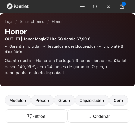
Loja
/
Smartphones
/
Honor
Honor
OUTLET|Honor Magic7 Lite 5G desde 67,99 €
✓ Garantia incluída · ✓ Testados e desbloqueados · ✓ Envio até 8
dias úteis
Quanto custa o Honor em Portugal? Recondicionado na iOutlet:
desde 140,99 €, com 24 meses de garantia. O preço
acompanha o stock disponível.
Modelo ▾
Preço ▾
Grau ▾
Capacidade ▾
Cor ▾
Filtros
Ordenar