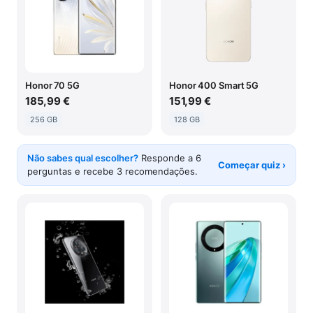
Honor 70 5G
Honor 400 Smart 5G
185,99 €
151,99 €
256 GB
128 GB
Não sabes qual escolher?
Responde a 6
Começar quiz ›
perguntas e recebe 3 recomendações.