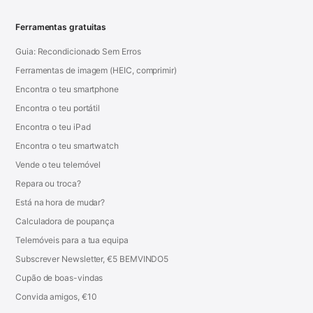
Ferramentas gratuitas
Guia: Recondicionado Sem Erros
Ferramentas de imagem (HEIC, comprimir)
Encontra o teu smartphone
Encontra o teu portátil
Encontra o teu iPad
Encontra o teu smartwatch
Vende o teu telemóvel
Repara ou troca?
Está na hora de mudar?
Calculadora de poupança
Telemóveis para a tua equipa
Subscrever Newsletter, €5 BEMVINDO5
Cupão de boas-vindas
Convida amigos, €10