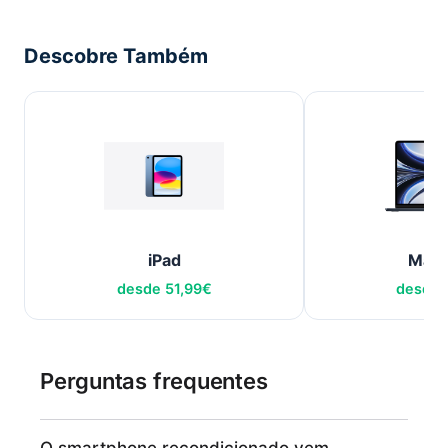
Descobre Também
iPad
Mac
desde
51,99
€
desde
Perguntas frequentes