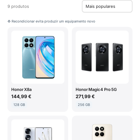
9 produtos
♻ Recondicionar evita produzir um equipamento novo
Honor X8a
Honor Magic4 Pro 5G
144,99 €
271,99 €
128 GB
256 GB