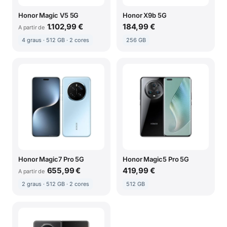
Honor Magic V5 5G
Honor X9b 5G
1.102,99 €
184,99 €
A partir de
4 graus · 512 GB · 2 cores
256 GB
Honor Magic7 Pro 5G
Honor Magic5 Pro 5G
655,99 €
419,99 €
A partir de
2 graus · 512 GB · 2 cores
512 GB