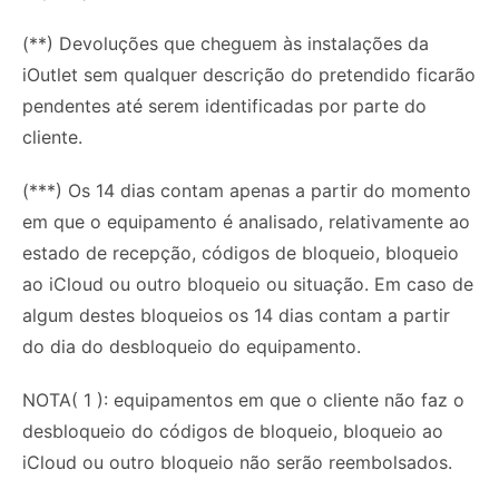
(**) Devoluções que cheguem às instalações da
iOutlet sem qualquer descrição do pretendido ficarão
pendentes até serem identificadas por parte do
cliente.
(***) Os 14 dias contam apenas a partir do momento
em que o equipamento é analisado, relativamente ao
estado de recepção, códigos de bloqueio, bloqueio
ao iCloud ou outro bloqueio ou situação. Em caso de
algum destes bloqueios os 14 dias contam a partir
do dia do desbloqueio do equipamento.
NOTA( 1 ): equipamentos em que o cliente não faz o
desbloqueio do códigos de bloqueio, bloqueio ao
iCloud ou outro bloqueio não serão reembolsados.