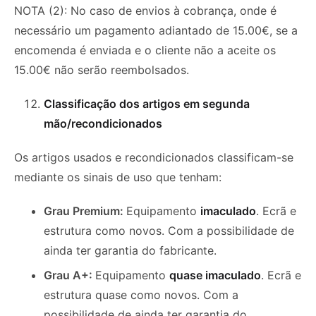
NOTA (2): No caso de envios à cobrança, onde é
necessário um pagamento adiantado de 15.00€, se a
encomenda é enviada e o cliente não a aceite os
15.00€ não serão reembolsados.
Classificação dos artigos em segunda
mão/recondicionados
Os artigos usados e recondicionados classificam-se
mediante os sinais de uso que tenham:
Grau Premium:
Equipamento
imaculado
. Ecrã e
estrutura como novos. Com a possibilidade de
ainda ter garantia do fabricante.
Grau A+:
Equipamento
quase imaculado
. Ecrã e
estrutura quase como novos. Com a
possibilidade de ainda ter garantia do