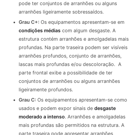
pode ter conjuntos de arranhões ou alguns
arranhões ligeiramente sobressaídos.
Grau C+:
Os equipamentos apresentam-se em
condições médias
com algum desgaste.
A
estrutura contém arranhões e
amolgadelas
​​mais
profundas.
Na parte traseira podem ser visíveis
arranhões profundos, conjunto de arranhões,
lascas mais profundas e/ou descoloração.
A
parte frontal exibe a possibilidade de ter
conjuntos de arranhões ou alguns arranhões
ligeiramente
profundos.
Grau C:
Os equipamentos apresentam-se como
usados e podem expor sinais de
desgaste
moderado a intenso
.
Arranhões e amolgadelas ​​
mais profundas são permitidos na estrutura.
A
parte traseira pode apresentar arranhões