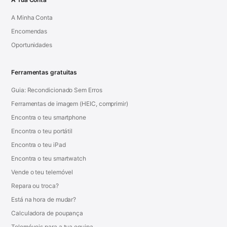
A Minha Conta
Encomendas
Oportunidades
Ferramentas gratuitas
Guia: Recondicionado Sem Erros
Ferramentas de imagem (HEIC, comprimir)
Encontra o teu smartphone
Encontra o teu portátil
Encontra o teu iPad
Encontra o teu smartwatch
Vende o teu telemóvel
Repara ou troca?
Está na hora de mudar?
Calculadora de poupança
Telemóveis para a tua equipa