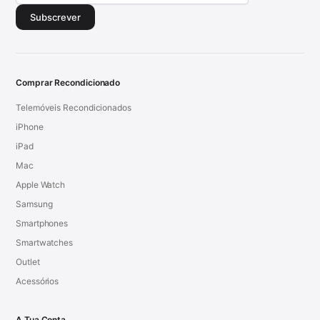
Subscrever
Comprar Recondicionado
Telemóveis Recondicionados
iPhone
iPad
Mac
Apple Watch
Samsung
Smartphones
Smartwatches
Outlet
Acessórios
A Tua Conta