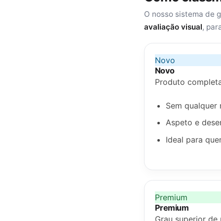
O nosso sistema de 
avaliação visual
, par
Novo
Novo
Produto complet
Sem qualquer m
Aspeto e dese
Ideal para qu
Premium
Premium
Grau superior de 