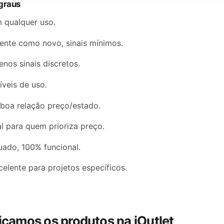
graus
 qualquer uso.
ente como novo, sinais mínimos.
nos sinais discretos.
íveis de uso.
boa relação preço/estado.
l para quem prioriza preço.
ado, 100% funcional.
elente para projetos específicos.
icamos os produtos na iOutlet