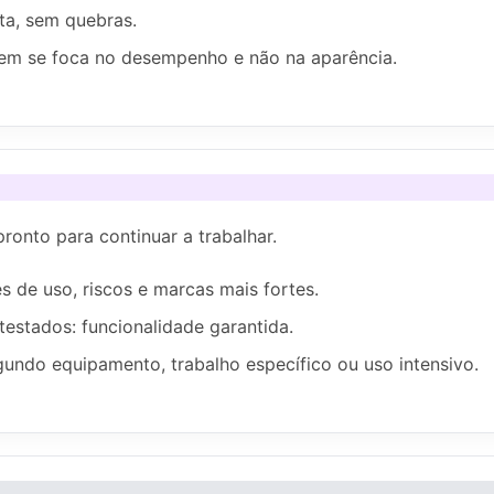
cta, sem quebras.
em se foca no desempenho e não na aparência.
onto para continuar a trabalhar.
es de uso, riscos e marcas mais fortes.
estados: funcionalidade garantida.
undo equipamento, trabalho específico ou uso intensivo.