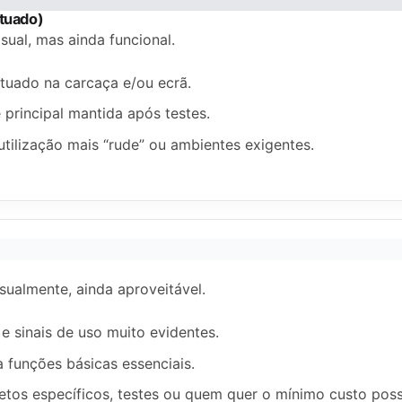
tuado)
sual, mas ainda funcional.
tuado na carcaça e/ou ecrã.
 principal mantida após testes.
utilização mais “rude” ou ambientes exigentes.
ualmente, ainda aproveitável.
 e sinais de uso muito evidentes.
a funções básicas essenciais.
jetos específicos, testes ou quem quer o mínimo custo poss