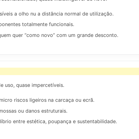
íveis a olho nu a distância normal de utilização.
onentes totalmente funcionais.
 quem quer “como novo” com um grande desconto.
e uso, quase impercetíveis.
micro riscos ligeiros na carcaça ou ecrã.
mossas ou danos estruturais.
líbrio entre estética, poupança e sustentabilidade.