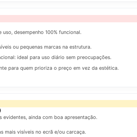
de uso, desempenho 100% funcional.
síveis ou pequenas marcas na estrutura.
cional: ideal para uso diário sem preocupações.
nte para quem prioriza o preço em vez da estética.
)
is evidentes, ainda com boa apresentação.
s mais visíveis no ecrã e/ou carcaça.