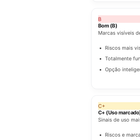
B
Bom (B)
Marcas visíveis 
Riscos mais vi
Totalmente fun
Opção intelige
C+
C+ (Uso marcado
Sinais de uso ma
Riscos e marca