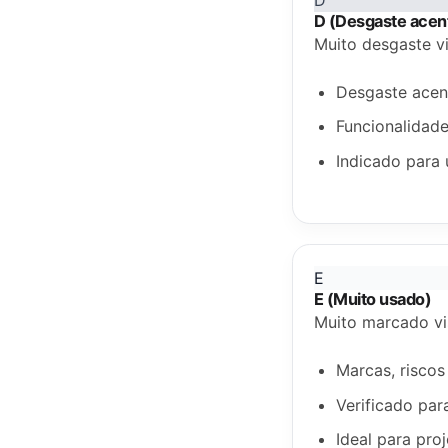
D (Desgaste acen
Muito desgaste vi
Desgaste acen
Funcionalidade
Indicado para 
E
E (Muito usado)
Muito marcado vis
Marcas, riscos
Verificado par
Ideal para pro