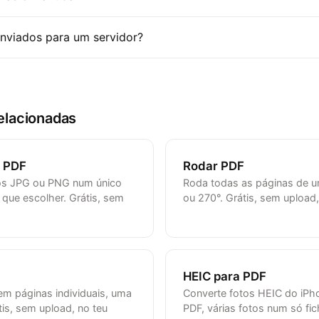
enviados para um servidor?
elacionadas
 PDF
Rodar PDF
tos JPG ou PNG num único
Roda todas as páginas de u
 que escolher. Grátis, sem
ou 270°. Grátis, sem upload,
HEIC para PDF
m páginas individuais, uma
Converte fotos HEIC do iPh
átis, sem upload, no teu
PDF, várias fotos num só fich