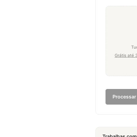
Tu
Grátis até 
Processar
Trabalhas com