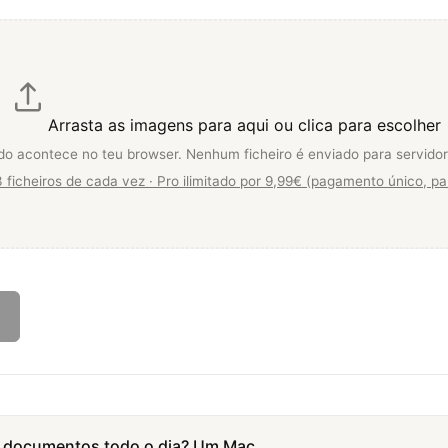
Arrasta as imagens para aqui ou clica para escolher
do acontece no teu browser. Nenhum ficheiro é enviado para servidor
3 ficheiros de cada vez · Pro ilimitado por 9,99€ (pagamento único, p
 documentos todo o dia? Um Mac