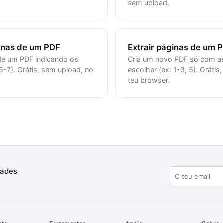
sem upload.
inas de um PDF
Extrair páginas de um 
de um PDF indicando os
Cria um novo PDF só com a
5-7). Grátis, sem upload, no
escolher (ex: 1-3, 5). Grátis
teu browser.
dades