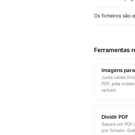
Os ficheiros são 
Ferramentas r
Imagens para
Junta várias fo
PDF, pela ordem
upload.
Dividir PDF
Separa um PDF e
por ficheiro. Gr