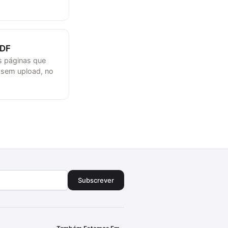
PDF
s páginas que
, sem upload, no
Subscrever