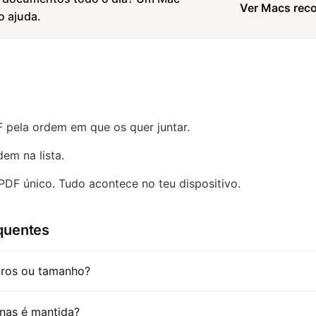
Ver Macs rec
o ajuda.
F pela ordem em que os quer juntar.
em na lista.
PDF único. Tudo acontece no teu dispositivo.
quentes
eiros ou tamanho?
nas é mantida?