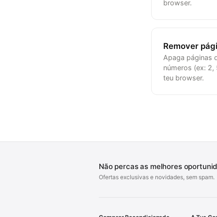
browser.
Remover pág
Apaga páginas 
números (ex: 2, 
teu browser.
Não percas as melhores oportuni
Ofertas exclusivas e novidades, sem spam.