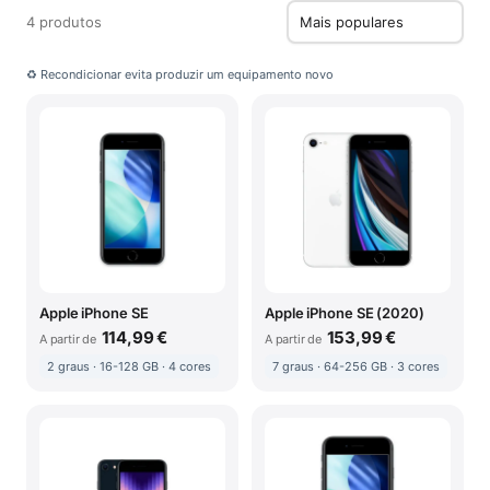
4 produtos
♻ Recondicionar evita produzir um equipamento novo
Apple iPhone SE
Apple iPhone SE (2020)
114,99 €
153,99 €
A partir de
A partir de
2 graus · 16-128 GB · 4 cores
7 graus · 64-256 GB · 3 cores