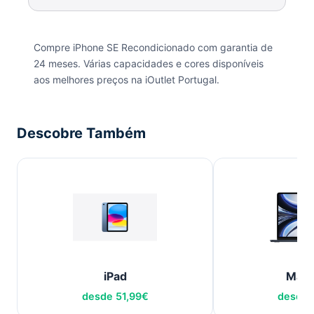
Compre iPhone SE Recondicionado com garantia de
24 meses. Várias capacidades e cores disponíveis
aos melhores preços na iOutlet Portugal.
Descobre Também
iPad
Mac
desde
51,99
€
desde