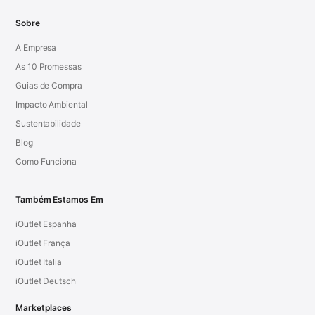
Sobre
A Empresa
As 10 Promessas
Guias de Compra
Impacto Ambiental
Sustentabilidade
Blog
Como Funciona
Também Estamos Em
iOutlet Espanha
iOutlet França
iOutlet Italia
iOutlet Deutsch
Marketplaces