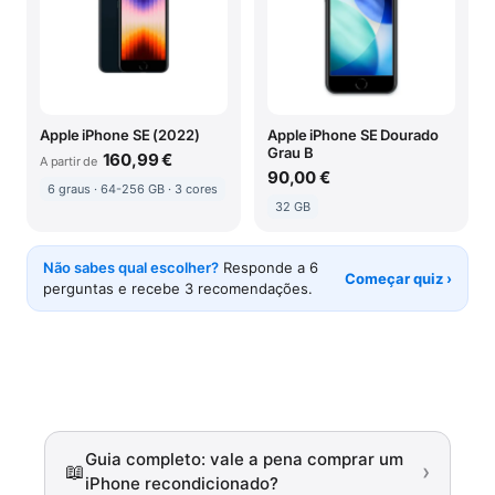
Apple iPhone SE (2022)
Apple iPhone SE Dourado
Grau B
160,99 €
A partir de
90,00 €
6 graus · 64-256 GB · 3 cores
32 GB
Não sabes qual escolher?
Responde a 6
Começar quiz ›
perguntas e recebe 3 recomendações.
Guia completo: vale a pena comprar um
›
📖
iPhone recondicionado?