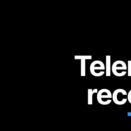
Tele
rec