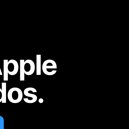
Apple
dos.
a