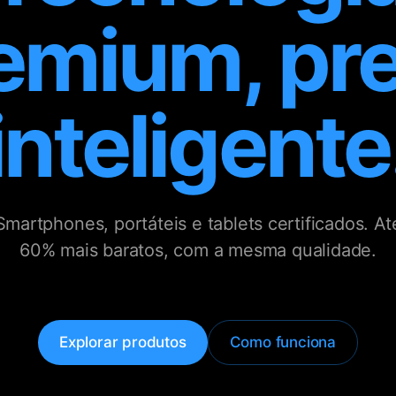
emium, pr
inteligente
Smartphones, portáteis e tablets certificados. At
60% mais baratos, com a mesma qualidade.
Explorar produtos
Como funciona