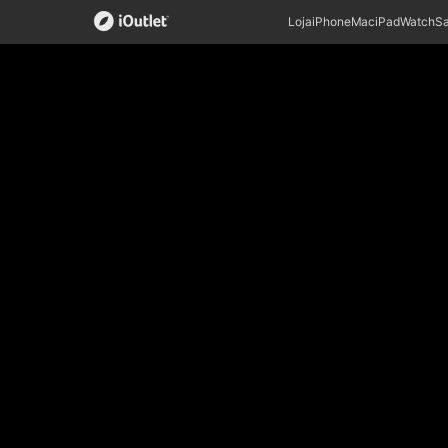
Loja
iPhone
Mac
iPad
Watch
S