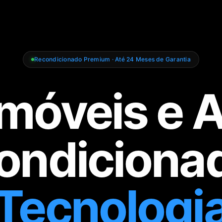
Recondicionado Premium · Até 24 Meses de Garantia
móveis e 
ondiciona
Tecnologi