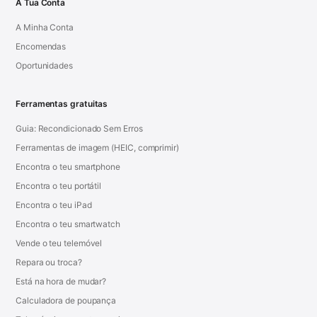
A Tua Conta
A Minha Conta
Encomendas
Oportunidades
Ferramentas gratuitas
Guia: Recondicionado Sem Erros
Ferramentas de imagem (HEIC, comprimir)
Encontra o teu smartphone
Encontra o teu portátil
Encontra o teu iPad
Encontra o teu smartwatch
Vende o teu telemóvel
Repara ou troca?
Está na hora de mudar?
Calculadora de poupança