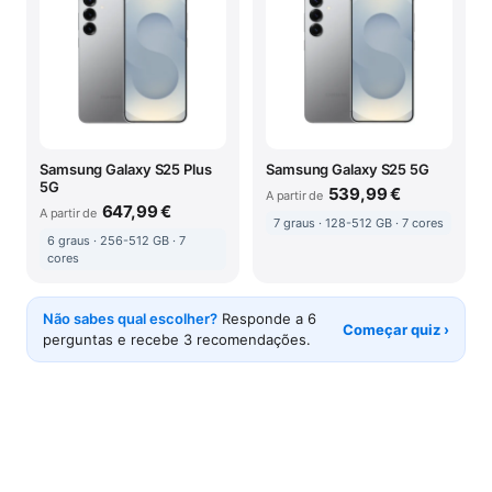
Samsung Galaxy S25 Plus
Samsung Galaxy S25 5G
5G
539,99 €
A partir de
647,99 €
A partir de
7 graus · 128-512 GB · 7 cores
6 graus · 256-512 GB · 7
cores
Não sabes qual escolher?
Responde a 6
Começar quiz ›
perguntas e recebe 3 recomendações.