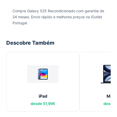
Compre Galaxy S25 Recondicionado com garantia de
24 meses. Envio rápido e melhores preços na iOutlet
Portugal.
Descobre Também
iPad
Mac
desde
51,99
€
desde