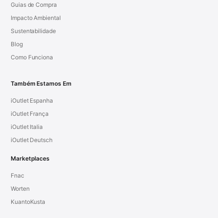
Guias de Compra
Impacto Ambiental
Sustentabilidade
Blog
Como Funciona
Também Estamos Em
iOutlet Espanha
iOutlet França
iOutlet Italia
iOutlet Deutsch
Marketplaces
Fnac
Worten
KuantoKusta