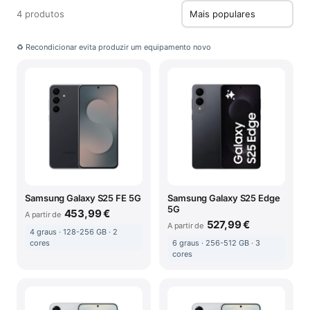
4 produtos
♻ Recondicionar evita produzir um equipamento novo
Samsung Galaxy S25 FE 5G
Samsung Galaxy S25 Edge
5G
453,99 €
A partir de
527,99 €
A partir de
4 graus · 128-256 GB · 2
cores
6 graus · 256-512 GB · 3
cores