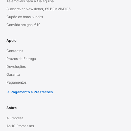
Telemóveis para a tua equipa
Subscrever Newsletter, €5 BEMVINDO5
Cupão de boas-vindas
Convida amigos, €10
Apoio
Contactos
Prazos de Entrega
Devoluções
Garantia
Pagamentos
Pagamento a Prestações
Sobre
A Empresa
As 10 Promessas