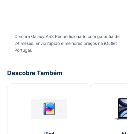
Compre Galaxy A53 Recondicionado com garantia de
24 meses. Envio rápido e melhores preços na iOutlet
Portugal.
Descobre Também
iPad
Mac