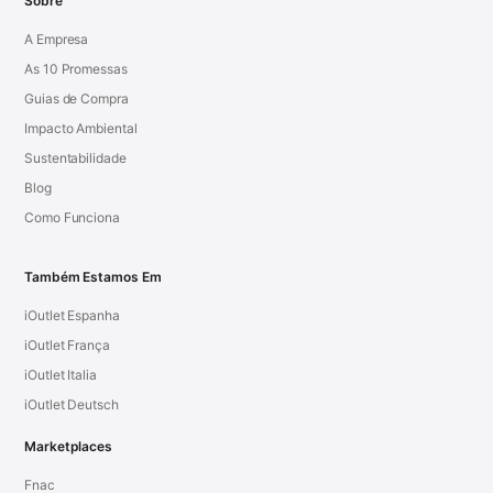
Sobre
A Empresa
As 10 Promessas
Guias de Compra
Impacto Ambiental
Sustentabilidade
Blog
Como Funciona
Também Estamos Em
iOutlet Espanha
iOutlet França
iOutlet Italia
iOutlet Deutsch
Marketplaces
Fnac