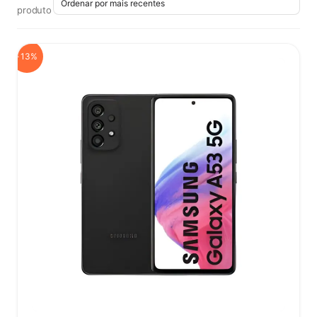
produto
-13%