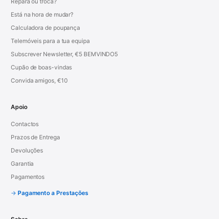
Repara ou troca?
Está na hora de mudar?
Calculadora de poupança
Telemóveis para a tua equipa
Subscrever Newsletter, €5 BEMVINDO5
Cupão de boas-vindas
Convida amigos, €10
Apoio
Contactos
Prazos de Entrega
Devoluções
Garantia
Pagamentos
Pagamento a Prestações