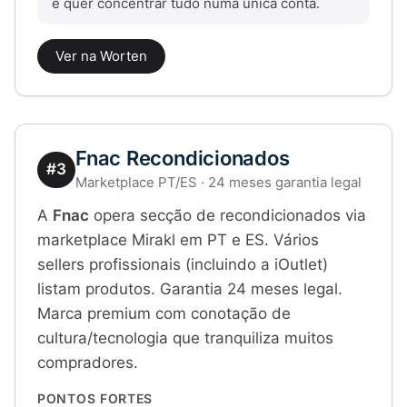
e quer concentrar tudo numa única conta.
Ver na Worten
Fnac Recondicionados
#3
Marketplace PT/ES · 24 meses garantia legal
A
Fnac
opera secção de recondicionados via
marketplace Mirakl em PT e ES. Vários
sellers profissionais (incluindo a iOutlet)
listam produtos. Garantia 24 meses legal.
Marca premium com conotação de
cultura/tecnologia que tranquiliza muitos
compradores.
PONTOS FORTES