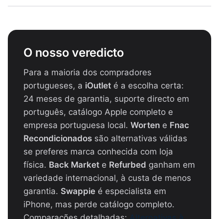
O nosso veredicto
Para a maioria dos compradores
portugueses, a
iOutlet
é a escolha certa:
24 meses de garantia, suporte directo em
português, catálogo Apple completo e
empresa portuguesa local.
Worten
e
Fnac
Recondicionados
são alternativas válidas
se preferes marca conhecida com loja
física.
Back Market
e
Refurbed
ganham em
variedade internacional, à custa de menos
garantia.
Swappie
é especialista em
iPhone, mas perde catálogo completo.
Comparações detalhadas:
Alternativas à