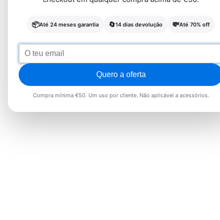
📦
🔄
💸
Até 24 meses garantia
14 dias devolução
Até 70% off
Quero a oferta
Compra mínima €50. Um uso por cliente. Não aplicável a acessórios.