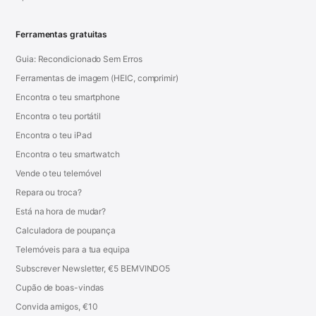
Ferramentas gratuitas
Guia: Recondicionado Sem Erros
Ferramentas de imagem (HEIC, comprimir)
Encontra o teu smartphone
Encontra o teu portátil
Encontra o teu iPad
Encontra o teu smartwatch
Vende o teu telemóvel
Repara ou troca?
Está na hora de mudar?
Calculadora de poupança
Telemóveis para a tua equipa
Subscrever Newsletter, €5 BEMVINDO5
Cupão de boas-vindas
Convida amigos, €10