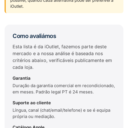
possível, quando cada alternativa pode ser preferível à
iOutlet.
Como avaliámos
Esta lista é da iOutlet, fazemos parte deste
mercado e a nossa análise é baseada nos
critérios abaixo, verificáveis publicamente em
cada loja.
Garantia
Duração da garantia comercial em recondicionado,
em meses. Padrão legal PT é 24 meses.
Suporte ao cliente
Língua, canal (chat/email/telefone) e se é equipa
própria ou mediação.
Catálogo Apple