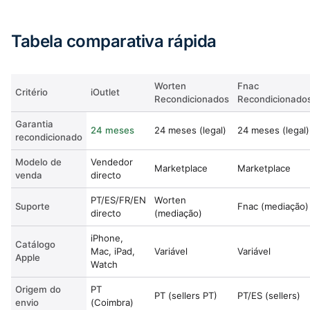
Tabela comparativa rápida
Worten
Fnac
Critério
iOutlet
Recondicionados
Recondicionado
Garantia
24 meses
24 meses (legal)
24 meses (legal)
recondicionado
Modelo de
Vendedor
Marketplace
Marketplace
venda
directo
PT/ES/FR/EN
Worten
Suporte
Fnac (mediação)
directo
(mediação)
iPhone,
Catálogo
Mac, iPad,
Variável
Variável
Apple
Watch
Origem do
PT
PT (sellers PT)
PT/ES (sellers)
envio
(Coimbra)