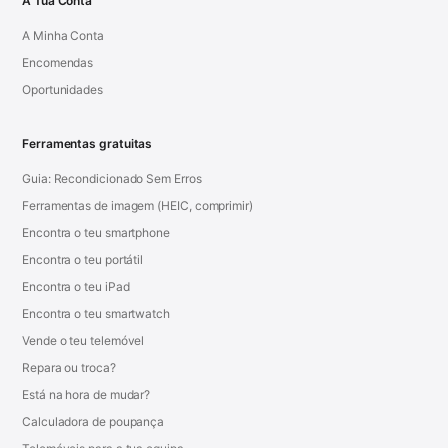
A Tua Conta
A Minha Conta
Encomendas
Oportunidades
Ferramentas gratuitas
Guia: Recondicionado Sem Erros
Ferramentas de imagem (HEIC, comprimir)
Encontra o teu smartphone
Encontra o teu portátil
Encontra o teu iPad
Encontra o teu smartwatch
Vende o teu telemóvel
Repara ou troca?
Está na hora de mudar?
Calculadora de poupança