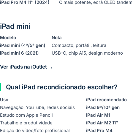
iPad Pro M4 11″ (2024)
O mais potente, ecrã OLED tandem
iPad mini
Modelo
Nota
iPad mini (4ª/5ª gen)
Compacto, portátil, leitura
iPad mini 6 (2021)
USB-C, chip A15, design moderno
Ver iPads na iOutlet →
Qual iPad recondicionado escolher?
Uso
iPad recomendado
Navegação, YouTube, redes sociais
iPad 9ª/10ª gen
Estudo com Apple Pencil
iPad Air M1
Trabalho e produtividade
iPad Air M2 11″
Edição de vídeo/foto profissional
iPad Pro M4