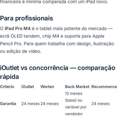
financeira é mínima comparada com um iPad novo.
Para profissionais
O
iPad Pro M4
é o tablet mais potente do mercado —
ecrã OLED tandem, chip M4 e suporte para Apple
Pencil Pro. Para quem trabalha com design, ilustração
ou edição de vídeo.
iOutlet vs concorrência — comparação
rápida
Critério
iOutlet
Worten
Back Market
Recommerce
12 meses
(base) ou
Garantia
24 meses
24 meses
24 meses
variável por
vendedor