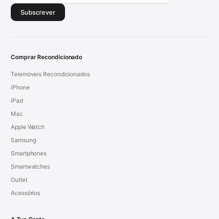
Subscrever
Comprar Recondicionado
Telemóveis Recondicionados
iPhone
iPad
Mac
Apple Watch
Samsung
Smartphones
Smartwatches
Outlet
Acessórios