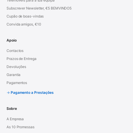
Telemóveis para a tua equipa
Subscrever Newsletter, €5 BEMVINDO5
Cupão de boas-vindas
Convida amigos, €10
Apoio
Contactos
Prazos de Entrega
Devoluções
Garantia
Pagamentos
Pagamento a Prestações
Sobre
A Empresa
As 10 Promessas