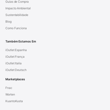
Guias de Compra
Impacto Ambiental
Sustentabilidade
Blog
Como Funciona
Também Estamos Em
iOutlet Espanha
iOutlet França
iOutlet Italia
iOutlet Deutsch
Marketplaces
Fnac
Worten
KuantoKusta