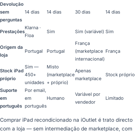
Devolução
sem
14 dias
14 dias
30 dias
14 dias
perguntas
Klarna ·
Prestações
Sim
Sim (variável)
Sim
Floa
França
Origem da
Portugal
Portugal
(marketplace
França
loja
internacional)
Sim —
Misto
Stock iPad
Apenas
450+
(marketplace
Stock próprio
próprio
marketplace
unidades
+ próprio)
Suporte
Por email,
Variável por
em
em
Humano
Limitado
vendedor
português
português
Comprar iPad recondicionado na iOutlet é trato directo
com a loja — sem intermediação de marketplace, com