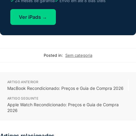
24 meses de garantia
Envio em até 8 dias úteis
Ver iPads →
Posted in:
Sem categoria
ARTIGO ANTERIOR
MacBook Recondicionado: Preços e Guia de Compra 2026
ARTIGO SEGUINTE
Apple Watch Recondicionado: Preços e Guia de Compra
2026
Artigos relacionados