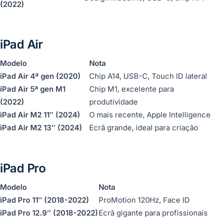
(2022)
iPad Air
Modelo
Nota
iPad Air 4ª gen (2020)
Chip A14, USB-C, Touch ID lateral
iPad Air 5ª gen M1
Chip M1, excelente para
(2022)
produtividade
iPad Air M2 11″ (2024)
O mais recente, Apple Intelligence
iPad Air M2 13″ (2024)
Ecrã grande, ideal para criação
iPad Pro
Modelo
Nota
iPad Pro 11″ (2018-2022)
ProMotion 120Hz, Face ID
iPad Pro 12.9″ (2018-2022)
Ecrã gigante para profissionais