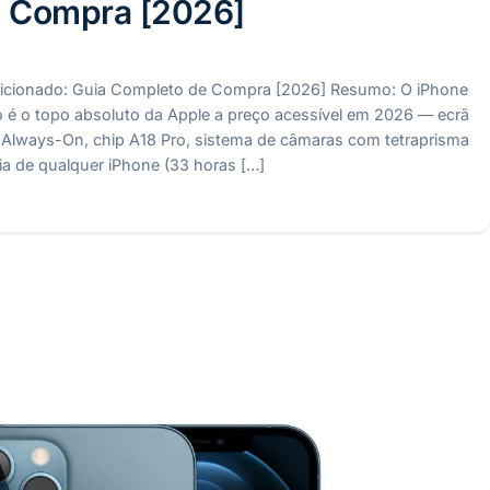
 Compra [2026]
icionado: Guia Completo de Compra [2026] Resumo: O iPhone
 é o topo absoluto da Apple a preço acessível em 2026 — ecrã
Always-On, chip A18 Pro, sistema de câmaras com tetraprisma
ia de qualquer iPhone (33 horas […]