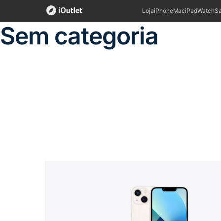
Loja
iPhone
Mac
iPad
Watch
S
Sem categoria