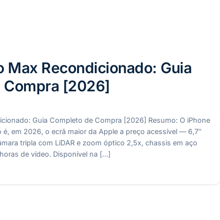
o Max Recondicionado: Guia
 Compra [2026]
icionado: Guia Completo de Compra [2026] Resumo: O iPhone
 é, em 2026, o ecrã maior da Apple a preço acessível — 6,7″
mara tripla com LiDAR e zoom óptico 2,5x, chassis em aço
 horas de vídeo. Disponível na […]