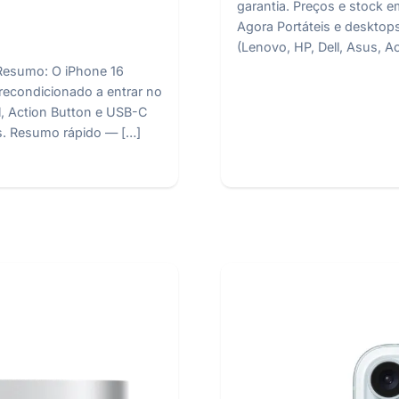
garantia. Preços e stock 
Agora Portáteis e desktop
(Lenovo, HP, Dell, Asus, Ac
Resumo: O iPhone 16
recondicionado a entrar no
, Action Button e USB-C
eis. Resumo rápido — […]