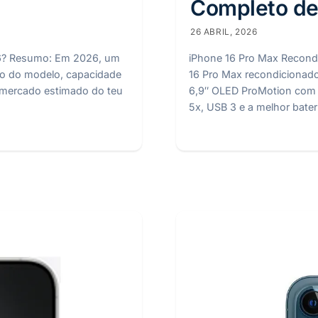
Completo de
26 ABRIL, 2026
26? Resumo: Em 2026, um
iPhone 16 Pro Max Recond
do do modelo, capacidade
16 Pro Max recondicionado
e mercado estimado do teu
6,9″ OLED ProMotion com 
5x, USB 3 e a melhor bater