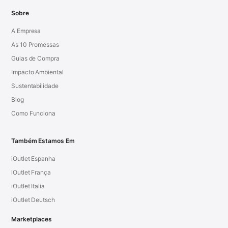
Sobre
A Empresa
As 10 Promessas
Guias de Compra
Impacto Ambiental
Sustentabilidade
Blog
Como Funciona
Também Estamos Em
iOutlet Espanha
iOutlet França
iOutlet Italia
iOutlet Deutsch
Marketplaces