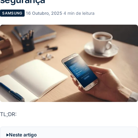
·
16 Outubro, 2025
·
4 min de leitura
SAMSUNG
TL;DR:
Neste artigo