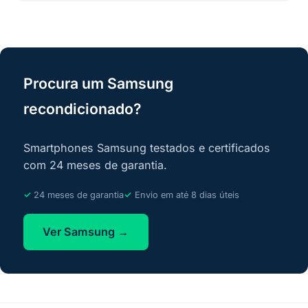
Procura um Samsung
recondicionado?
Smartphones Samsung testados e certificados
com 24 meses de garantia.
24 meses de garantia
Envio em até 8 dias úteis
Ver Samsung →