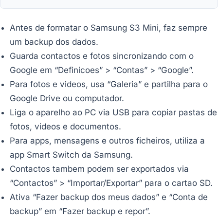
Antes de formatar o Samsung S3 Mini, faz sempre
um backup dos dados.
Guarda contactos e fotos sincronizando com o
Google em “Definicoes” > “Contas” > “Google”.
Para fotos e videos, usa “Galeria” e partilha para o
Google Drive ou computador.
Liga o aparelho ao PC via USB para copiar pastas de
fotos, videos e documentos.
Para apps, mensagens e outros ficheiros, utiliza a
app Smart Switch da Samsung.
Contactos tambem podem ser exportados via
“Contactos” > “Importar/Exportar” para o cartao SD.
Ativa “Fazer backup dos meus dados” e “Conta de
backup” em “Fazer backup e repor”.