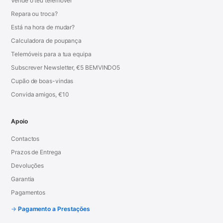
Vende o teu telemóvel
Repara ou troca?
Está na hora de mudar?
Calculadora de poupança
Telemóveis para a tua equipa
Subscrever Newsletter, €5 BEMVINDO5
Cupão de boas-vindas
Convida amigos, €10
Apoio
Contactos
Prazos de Entrega
Devoluções
Garantia
Pagamentos
Pagamento a Prestações