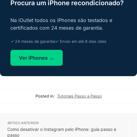
Procura um iPhone recondicionado?
Na iOutlet todos os iPhones são testados e
certificados com 24 meses de garantia.
24 meses de garantia
Envio em até 8 dias úteis
Ver iPhones →
Posted in:
Tutoriais Passo a Passo
ARTIGO ANTERIOR
Como desativar o Instagram pelo iPhone: guia passo a
passo