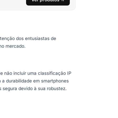
atenção dos entusiastas de
 no mercado.
 não incluir uma classificação IP
m a durabilidade em smartphones
 segura devido à sua robustez.