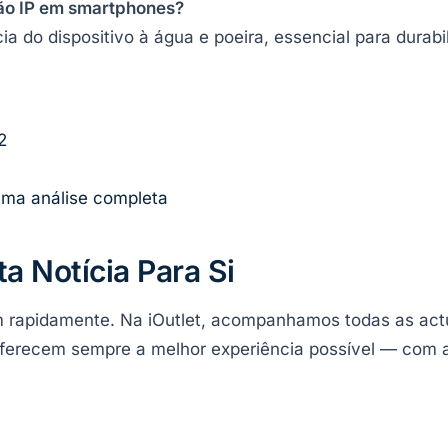
ção IP em smartphones?
cia do dispositivo à água e poeira, essencial para durabi
2
uma análise completa
ta Notícia Para Si
 rapidamente. Na iOutlet, acompanhamos todas as actu
ferecem sempre a melhor experiência possível — com a