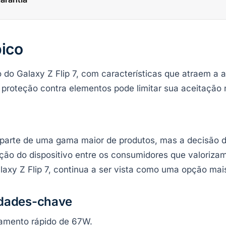
pico
o do Galaxy Z Flip 7, com características que atraem a 
 proteção contra elementos pode limitar sua aceitação
parte de uma gama maior de produtos, mas a decisão de
ção do dispositivo entre os consumidores que valoriza
axy Z Flip 7, continua a ser vista como uma opção mais
idades-chave
amento rápido de 67W.