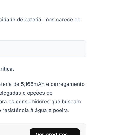
cidade de bateria, mas carece de
ítica.
ateria de 5,165mAh e carregamento
polegadas e opções de
 para os consumidores que buscam
 resistência à água e poeira.
Ver produtos →