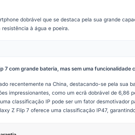
rtphone dobrável que se destaca pela sua grande capa
 resistência à água e poeira.
ip 7 com grande bateria, mas sem uma funcionalidade cr
ntado recentemente na China, destacando-se pela sua b
ções impressionantes, como um ecrã dobrável de 6,86 
 uma classificação IP pode ser um fator desmotivador
xy Z Flip 7 oferece uma classificação IP47, garantindo
arantia