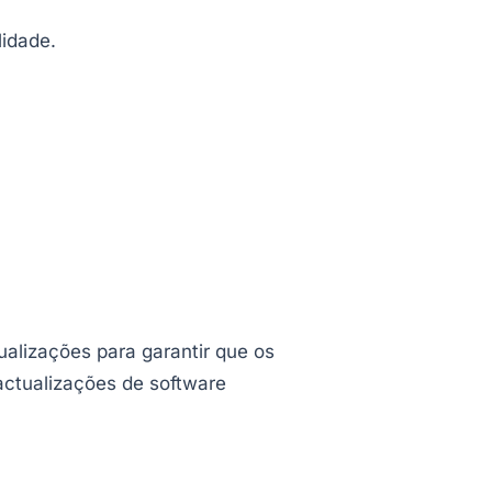
lidade.
alizações para garantir que os
ctualizações de software