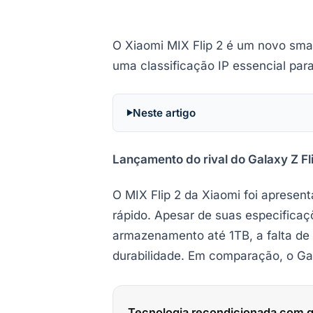
O Xiaomi MIX Flip 2 é um novo sma
uma classificação IP essencial para
Neste artigo
Lançamento do rival do Galaxy Z Fl
O MIX Flip 2 da Xiaomi foi aprese
rápido. Apesar de suas especifica
armazenamento até 1TB, a falta de
durabilidade. Em comparação, o Gala
Tecnologia recondicionada com g