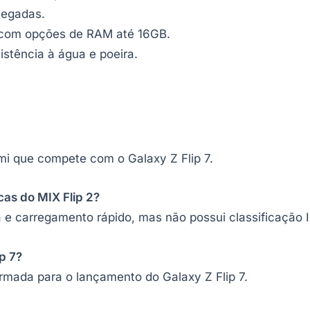
legadas.
 com opções de RAM até 16GB.
sistência à água e poeira.
i que compete com o Galaxy Z Flip 7.
icas do MIX Flip 2?
 e carregamento rápido, mas não possui classificação I
p 7?
irmada para o lançamento do Galaxy Z Flip 7.