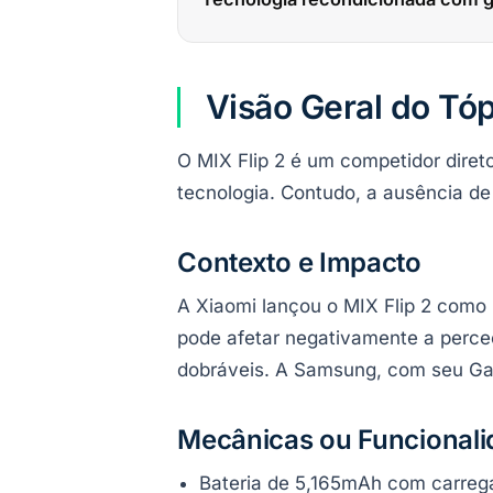
Visão Geral do Tó
O MIX Flip 2 é um competidor diret
tecnologia. Contudo, a ausência de
Contexto e Impacto
A Xiaomi lançou o MIX Flip 2 como 
pode afetar negativamente a perce
dobráveis. A Samsung, com seu Gal
Mecânicas ou Funcional
Bateria de 5,165mAh com carreg