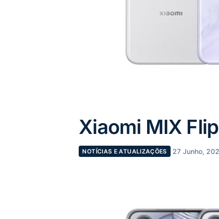
Xiaomi MIX Flip 
·
27 Junho, 20
NOTÍCIAS E ATUALIZAÇÕES