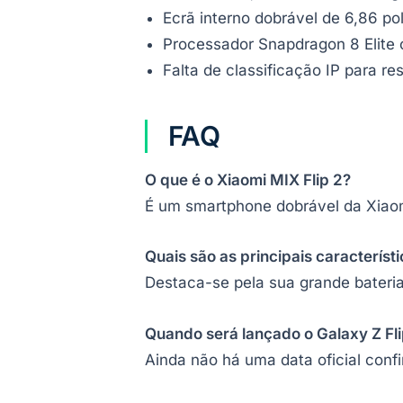
Ecrã interno dobrável de 6,86 po
Processador Snapdragon 8 Elite
Falta de classificação IP para re
FAQ
O que é o Xiaomi MIX Flip 2?
É um smartphone dobrável da Xiaom
Quais são as principais característ
Destaca-se pela sua grande bateria
Quando será lançado o Galaxy Z Fli
Ainda não há uma data oficial conf