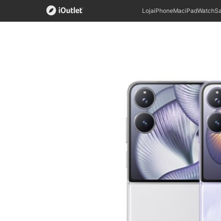
Loja
iPhone
Mac
iPad
Watch
S