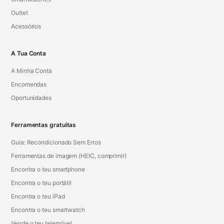
Outlet
Acessórios
A Tua Conta
A Minha Conta
Encomendas
Oportunidades
Ferramentas gratuitas
Guia: Recondicionado Sem Erros
Ferramentas de imagem (HEIC, comprimir)
Encontra o teu smartphone
Encontra o teu portátil
Encontra o teu iPad
Encontra o teu smartwatch
Vende o teu telemóvel