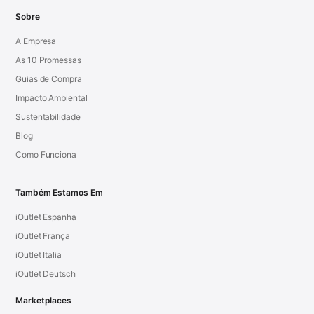
Sobre
A Empresa
As 10 Promessas
Guias de Compra
Impacto Ambiental
Sustentabilidade
Blog
Como Funciona
Também Estamos Em
iOutlet Espanha
iOutlet França
iOutlet Italia
iOutlet Deutsch
Marketplaces