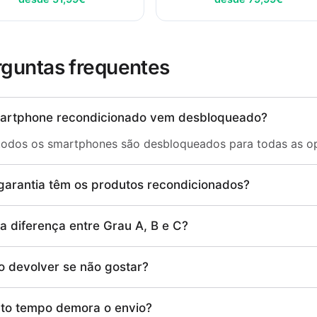
rguntas frequentes
artphone recondicionado vem desbloqueado?
todos os smartphones são desbloqueados para todas as o
garantia têm os produtos recondicionados?
a diferença entre Grau A, B e C?
o devolver se não gostar?
to tempo demora o envio?