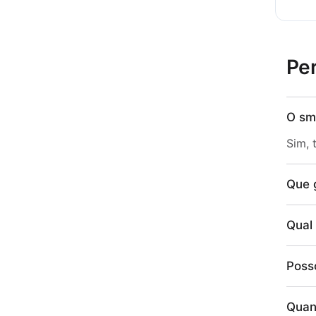
Pe
O sm
Sim, 
Que 
Qual 
Poss
Quan