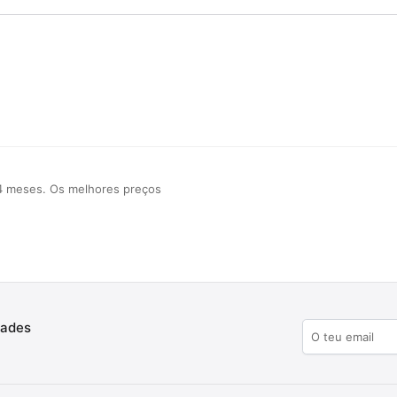
4 meses. Os melhores preços
dades