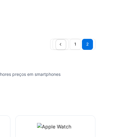
1
2
lhores preços em smartphones