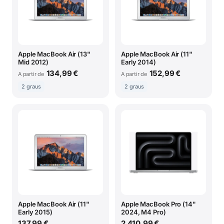
Apple MacBook Air (13"
Apple MacBook Air (11"
Mid 2012)
Early 2014)
134,99 €
152,99 €
A partir de
A partir de
2 graus
2 graus
Apple MacBook Air (11"
Apple MacBook Pro (14"
Early 2015)
2024, M4 Pro)
137,99 €
2.410,99 €