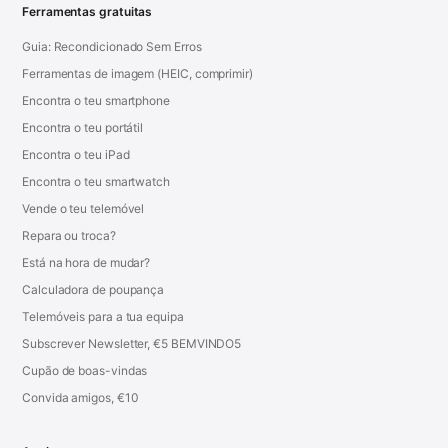
Ferramentas gratuitas
Guia: Recondicionado Sem Erros
Ferramentas de imagem (HEIC, comprimir)
Encontra o teu smartphone
Encontra o teu portátil
Encontra o teu iPad
Encontra o teu smartwatch
Vende o teu telemóvel
Repara ou troca?
Está na hora de mudar?
Calculadora de poupança
Telemóveis para a tua equipa
Subscrever Newsletter, €5 BEMVINDO5
Cupão de boas-vindas
Convida amigos, €10