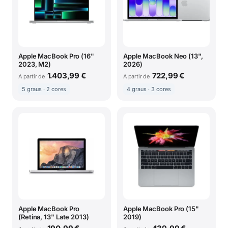
Apple MacBook Pro (16"
Apple MacBook Neo (13",
2023, M2)
2026)
1.403,99 €
722,99 €
A partir de
A partir de
5 graus · 2 cores
4 graus · 3 cores
Apple MacBook Pro
Apple MacBook Pro (15"
(Retina, 13" Late 2013)
2019)