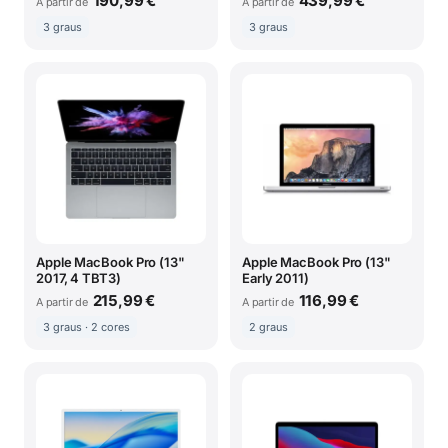
190,99 €
439,99 €
A partir de
A partir de
3 graus
3 graus
Apple MacBook Pro (13"
Apple MacBook Pro (13"
2017, 4 TBT3)
Early 2011)
215,99 €
116,99 €
A partir de
A partir de
3 graus · 2 cores
2 graus