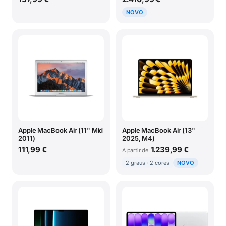
NOVO
Apple MacBook Air (11" Mid
Apple MacBook Air (13"
2011)
2025, M4)
111,99 €
1.239,99 €
A partir de
2 graus · 2 cores
NOVO