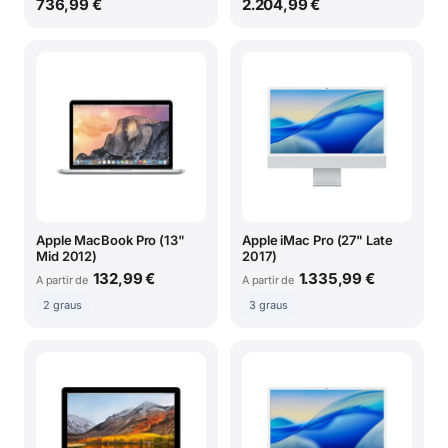
736,99 €
2.204,99 €
Apple MacBook Pro (13"
Apple iMac Pro (27" Late
Mid 2012)
2017)
132,99 €
1.335,99 €
A partir de
A partir de
2 graus
3 graus