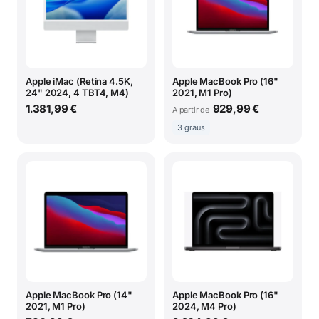
Apple iMac (Retina 4.5K,
Apple MacBook Pro (16"
24" 2024, 4 TBT4, M4)
2021, M1 Pro)
1.381,99 €
929,99 €
A partir de
3 graus
Apple MacBook Pro (14"
Apple MacBook Pro (16"
2021, M1 Pro)
2024, M4 Pro)