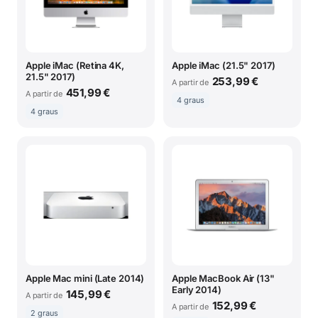
Apple iMac (Retina 4K,
Apple iMac (21.5" 2017)
21.5" 2017)
253,99 €
A partir de
451,99 €
A partir de
4 graus
4 graus
Apple Mac mini (Late 2014)
Apple MacBook Air (13"
Early 2014)
145,99 €
A partir de
152,99 €
A partir de
2 graus