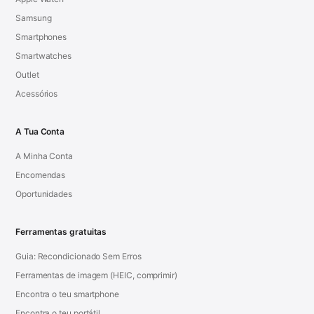
Samsung
Smartphones
Smartwatches
Outlet
Acessórios
A Tua Conta
A Minha Conta
Encomendas
Oportunidades
Ferramentas gratuitas
Guia: Recondicionado Sem Erros
Ferramentas de imagem (HEIC, comprimir)
Encontra o teu smartphone
Encontra o teu portátil