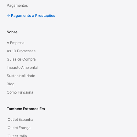
Pagamentos
Pagamento a Prestações
Sobre
A Empresa
As 10 Promessas
Guias de Compra
Impacto Ambiental
Sustentabilidade
Blog
Como Funciona
Também Estamos Em
iOutlet Espanha
iOutlet França
iOutlet Italia