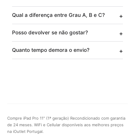
Qual a diferença entre Grau A, B e C?
Posso devolver se não gostar?
Quanto tempo demora o envio?
Compre iPad Pro 11" (1ª geração) Recondicionado com garantia
de 24 meses. WiFi e Cellular disponíveis aos melhores preços
na iOutlet Portugal.