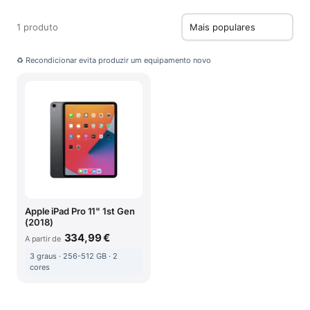
1 produto
♻ Recondicionar evita produzir um equipamento novo
Apple iPad Pro 11" 1st Gen
(2018)
334,99 €
A partir de
3 graus · 256-512 GB · 2
cores