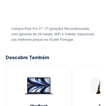
Compre iPad Pro 11" (1ª geração) Recondicionado
com garantia de 24 meses. WiFi e Cellular disponíveis
aos melhores preços na iOutlet Portugal.
Descobre Também
MacBook
iPh