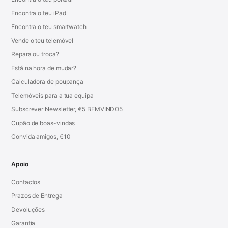
Encontra o teu iPad
Encontra o teu smartwatch
Vende o teu telemóvel
Repara ou troca?
Está na hora de mudar?
Calculadora de poupança
Telemóveis para a tua equipa
Subscrever Newsletter, €5 BEMVINDO5
Cupão de boas-vindas
Convida amigos, €10
Apoio
Contactos
Prazos de Entrega
Devoluções
Garantia