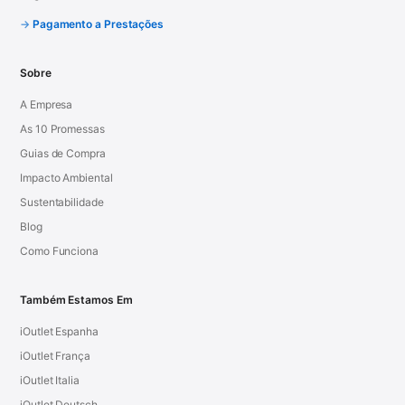
Pagamento a Prestações
Sobre
A Empresa
As 10 Promessas
Guias de Compra
Impacto Ambiental
Sustentabilidade
Blog
Como Funciona
Também Estamos Em
iOutlet Espanha
iOutlet França
iOutlet Italia
iOutlet Deutsch