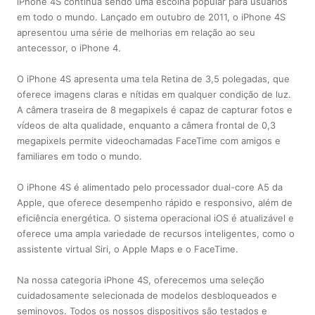
iPhone 4S continua sendo uma escolha popular para usuários
em todo o mundo. Lançado em outubro de 2011, o iPhone 4S
apresentou uma série de melhorias em relação ao seu
antecessor, o iPhone 4.
O iPhone 4S apresenta uma tela Retina de 3,5 polegadas, que
oferece imagens claras e nítidas em qualquer condição de luz.
A câmera traseira de 8 megapixels é capaz de capturar fotos e
vídeos de alta qualidade, enquanto a câmera frontal de 0,3
megapixels permite videochamadas FaceTime com amigos e
familiares em todo o mundo.
O iPhone 4S é alimentado pelo processador dual-core A5 da
Apple, que oferece desempenho rápido e responsivo, além de
eficiência energética. O sistema operacional iOS é atualizável e
oferece uma ampla variedade de recursos inteligentes, como o
assistente virtual Siri, o Apple Maps e o FaceTime.
Na nossa categoria iPhone 4S, oferecemos uma seleção
cuidadosamente selecionada de modelos desbloqueados e
seminovos. Todos os nossos dispositivos são testados e