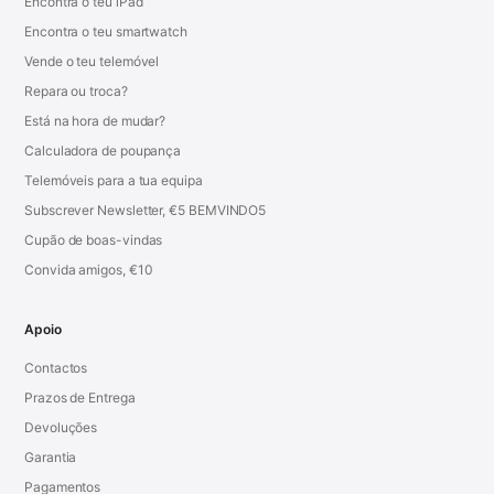
Encontra o teu iPad
Encontra o teu smartwatch
Vende o teu telemóvel
Repara ou troca?
Está na hora de mudar?
Calculadora de poupança
Telemóveis para a tua equipa
Subscrever Newsletter, €5 BEMVINDO5
Cupão de boas-vindas
Convida amigos, €10
Apoio
Contactos
Prazos de Entrega
Devoluções
Garantia
Pagamentos