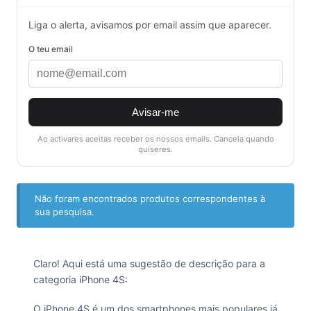
Liga o alerta, avisamos por email assim que aparecer.
O teu email
Avisar-me
Ao activares aceitas receber os nossos emails. Cancela quando
quiseres.
Não foram encontrados produtos correspondentes à
sua pesquisa.
Claro! Aqui está uma sugestão de descrição para a
categoria iPhone 4S:
O iPhone 4S é um dos smartphones mais populares já