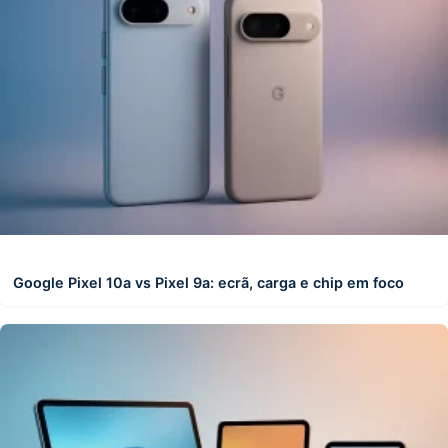
Google Pixel 10a vs Pixel 9a: ecrã, carga e chip em foco