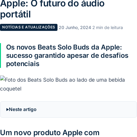
Apple: O futuro do áudio
portátil
·
20 Junho, 2024
·
2 min de leitura
NOTÍCIAS E ATUALIZAÇÕES
Os novos Beats Solo Buds da Apple:
sucesso garantido apesar de desafios
potenciais
Neste artigo
Um novo produto Apple com