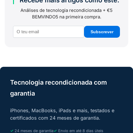
Análises de tecnologia recondicionada + €5
BEMVINDO5 na primeira compra.
Subscrever
Tecnologia recondicionada com
garantia
iPhones, MacBooks, iPads e mais, testados e
certificados com 24 meses de garantia.
24 meses de garantia
Envio em até 8 dias úteis