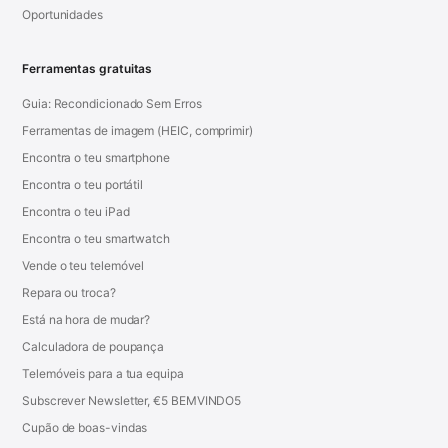
Oportunidades
Ferramentas gratuitas
Guia: Recondicionado Sem Erros
Ferramentas de imagem (HEIC, comprimir)
Encontra o teu smartphone
Encontra o teu portátil
Encontra o teu iPad
Encontra o teu smartwatch
Vende o teu telemóvel
Repara ou troca?
Está na hora de mudar?
Calculadora de poupança
Telemóveis para a tua equipa
Subscrever Newsletter, €5 BEMVINDO5
Cupão de boas-vindas