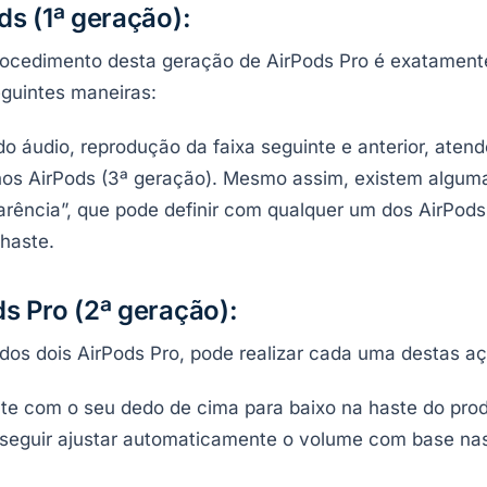
s (1ª geração):
rocedimento desta geração de AirPods Pro é exatamente
eguintes maneiras:
 áudio, reprodução da faixa seguinte e anterior, aten
os AirPods (3ª geração). Mesmo assim, existem algum
rência”, que pode definir com qualquer um dos AirPods 
haste.
s Pro (2ª geração):
e dos dois AirPods Pro, pode realizar cada uma destas a
te com o seu dedo de cima para baixo na haste do pro
seguir ajustar automaticamente o volume com base nas