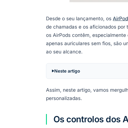
Desde o seu lançamento, os
AirPo
de chamadas e os aficionados por t
os AirPods contêm, especialmente e
apenas auriculares sem fios, são u
ao seu alcance.
Neste artigo
Assim, neste artigo, vamos mergulh
personalizadas.
Os controlos dos A