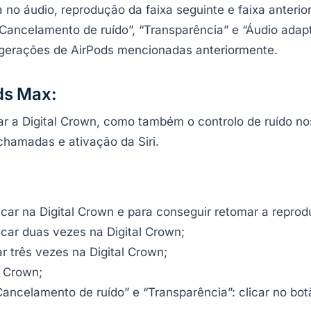
no áudio, reprodução da faixa seguinte e faixa anterio
Cancelamento de ruído”, “Transparência” e “Áudio adaptá
gerações de AirPods mencionadas anteriormente.
ds Max:
izar a Digital Crown, como também o controlo de ruído n
chamadas e ativação da Siri.
icar na Digital Crown e para conseguir retomar a repro
icar duas vezes na Digital Crown;
ar três vezes na Digital Crown;
l Crown;
ancelamento de ruído” e “Transparência”: clicar no botã