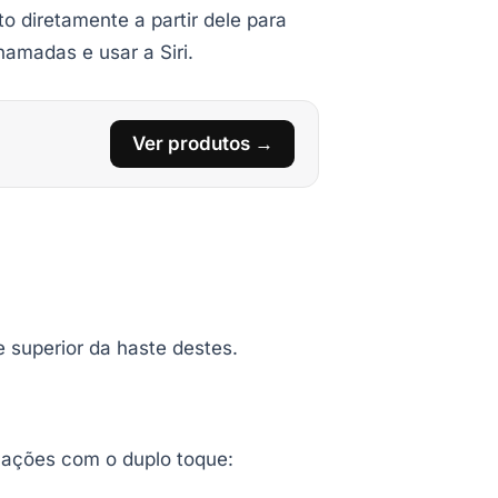
o diretamente a partir dele para
hamadas e usar a Siri.
Ver produtos →
e superior da haste destes.
 ações com o duplo toque: