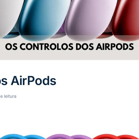
os AirPods
e leitura