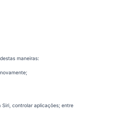
 destas maneiras:
r novamente;
Siri, controlar aplicações; entre