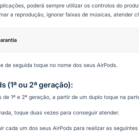
plicações, poderá sempre utilizar os controlos do produt
mar a reprodução, ignorar faixas de músicas, atender c
arantia
s e de seguida toque no nome dos seus AirPods.
s (1ª ou 2ª geração):
de 1ª e 2ª geração, a partir de um duplo toque na part
da, toque duas vezes para conseguir atender.
ir cada um dos seus AirPods para realizar as seguintes