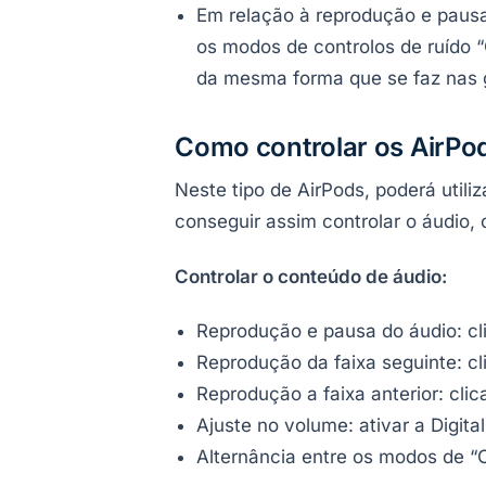
Em relação à reprodução e pausa 
os modos de controlos de ruído “
da mesma forma que se faz nas 
Como controlar os AirPo
Neste tipo de AirPods, poderá util
conseguir assim controlar o áudio, 
Controlar o conteúdo de áudio:
Reprodução e pausa do áudio: cl
Reprodução da faixa seguinte: cl
Reprodução a faixa anterior: clic
Ajuste no volume: ativar a Digita
Alternância entre os modos de “C