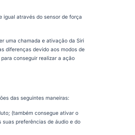
 igual através do sensor de força
der uma chamada e ativação da Siri
as diferenças devido aos modos de
para conseguir realizar a ação
ções das seguintes maneiras:
duto; (também consegue ativar o
 suas preferências de áudio e do