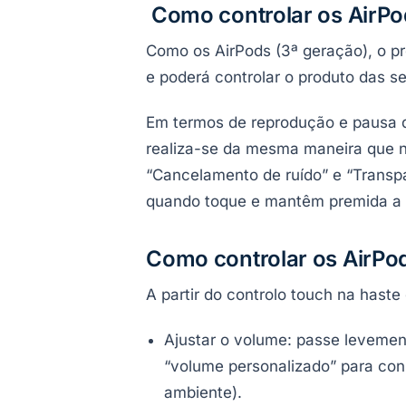
Como controlar os AirPod
Como os AirPods (3ª geração), o p
e poderá controlar o produto das s
Em termos de reprodução e pausa do
realiza-se da mesma maneira que n
“Cancelamento de ruído” e “Transpa
quando toque e mantêm premida a 
Como controlar os AirPod
A partir do controlo touch na hast
Ajustar o volume: passe levemen
“volume personalizado” para con
ambiente).