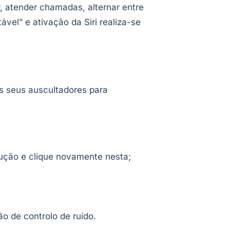
r, atender chamadas, alternar entre
vel” e ativação da Siri realiza-se
os seus auscultadores para
dução e clique novamente nesta;
o de controlo de ruído.