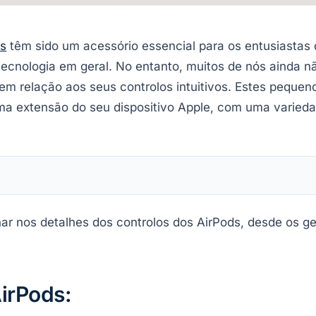
ds
têm sido um acessório essencial para os entusiastas d
ecnologia em geral. No entanto, muitos de nós ainda n
m relação aos seus controlos intuitivos. Estes pequeno
ma extensão do seu dispositivo Apple, com uma variedad
ar nos detalhes dos controlos dos AirPods, desde os ge
irPods: