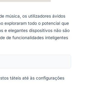
e música, os utilizadores ávidos
ão exploraram todo o potencial que
s e elegantes dispositivos não são
e de funcionalidades inteligentes
stos táteis até às configurações