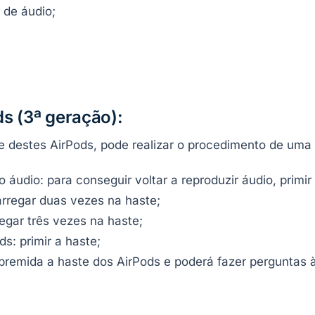
 de áudio;
s (3ª geração):
e destes AirPods, pode realizar o procedimento de uma
 áudio: para conseguir voltar a reproduzir áudio, primi
arregar duas vezes na haste;
regar três vezes na haste;
: primir a haste;
 premida a haste dos AirPods e poderá fazer perguntas à 