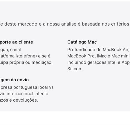
rte deste mercado e a nossa análise é baseada nos critérios
porte ao cliente
Catálogo Mac
ngua, canal
Profundidade de MacBook Air,
hat/email/telefone) e se é
MacBook Pro, iMac e Mac mini
uipa própria ou mediação.
incluindo gerações Intel e App
Silicon.
igem do envio
presa portuguesa local vs
vio internacional, afecta
azos e devoluções.