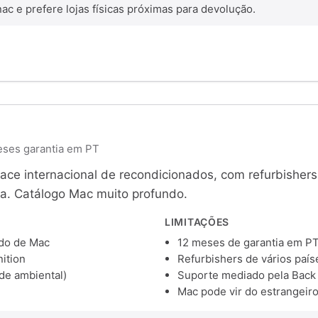
c e prefere lojas físicas próximas para devolução.
meses garantia em PT
ace internacional de recondicionados, com refurbishers
a. Catálogo Mac muito profundo.
LIMITAÇÕES
ndo de Mac
12 meses de garantia em P
ition
Refurbishers de vários país
de ambiental)
Suporte mediado pela Back 
Mac pode vir do estrangeir