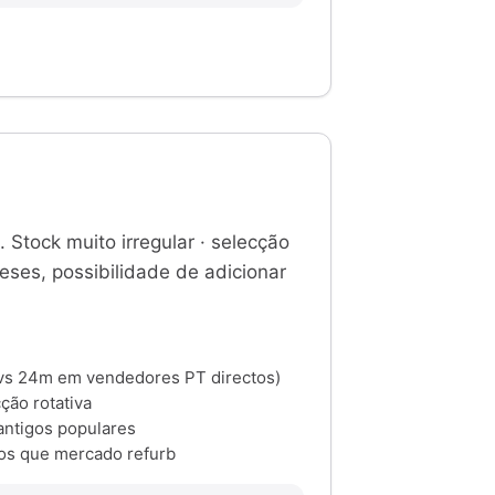
. Stock muito irregular · selecção
meses, possibilidade de adicionar
(vs 24m em vendedores PT directos)
cção rotativa
antigos populares
tos que mercado refurb