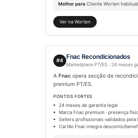
Melhor para
Cliente Worten habitual
Ver na Worten
Fnac Recondicionados
#4
Marketplace PT/ES · 24 meses ga
A
Fnac
opera secção de recondicio
premium PT/ES.
PONTOS FORTES
24 meses de garantia legal
Marca Fnac premium · presença físi
Sellers profissionais validados pela
Cartão Fnac integra desconto/benef