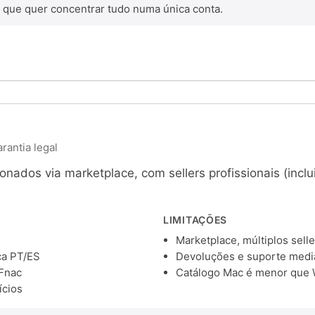
 que quer concentrar tudo numa única conta.
rantia legal
nados via marketplace, com sellers profissionais (inclui
LIMITAÇÕES
Marketplace, múltiplos selle
ca PT/ES
Devoluções e suporte medi
 Fnac
Catálogo Mac é menor que
ícios