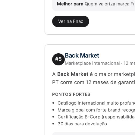
Melhor para
Quem valoriza marca Fna
Ver na Fnac
Back Market
#5
Marketplace internacional · 12 
A
Back Market
é o maior marketpl
PT corre com 12 meses de garanti
PONTOS FORTES
Catálogo internacional muito profu
Marca global com forte brand recogn
Certificação B-Corp (responsabilida
30 dias para devolução