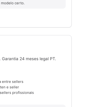
 modelo certo.
. Garantia 24 meses legal PT.
 entre sellers
en e seller
ellers profissionais