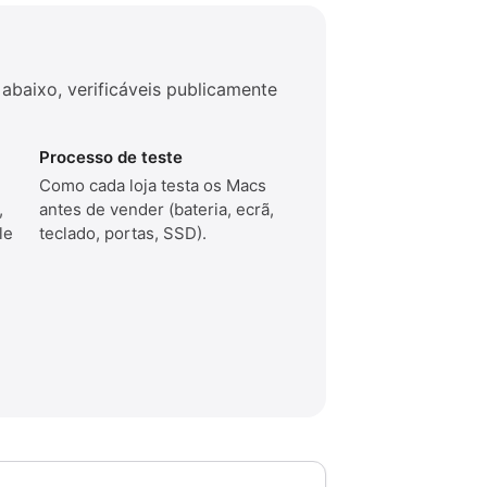
 abaixo, verificáveis publicamente
Processo de teste
Como cada loja testa os Macs
,
antes de vender (bateria, ecrã,
le
teclado, portas, SSD).