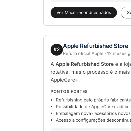
Ver Macs recondicionados
S
Apple Refurbished Store
#2
Refurb oficial Apple · 12 meses g
A
Apple Refurbished Store
é a loj
rotativa, mas o processo é o mais 
AppleCare+.
PONTOS FORTES
Refurbishing pelo próprio fabricante
Possibilidade de AppleCare+ adicio
Embalagem nova · acessórios novos
Acesso a configurações descontinu