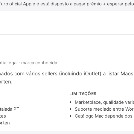
b oficial Apple e está disposto a pagar prémio + esperar pelo
tia legal · marca conhecida
os com vários sellers (incluindo iOutlet) a listar Macs
rten.
LIMITAÇÕES
Marketplace, qualidade varia
talada PT
Suporte mediado entre Wort
tes
Catálogo Mac depende dos s
orten