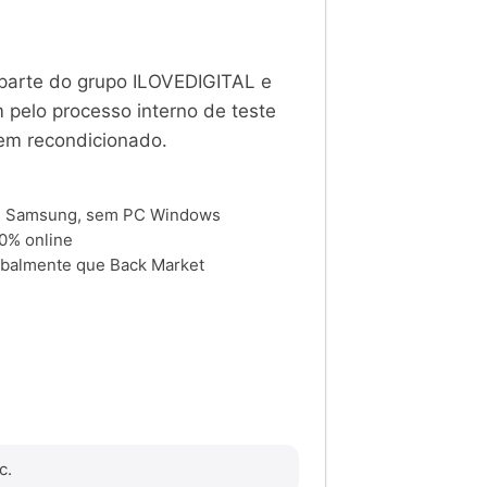
parte do grupo ILOVEDIGITAL e
pelo processo interno de teste
 em recondicionado.
 e Samsung, sem PC Windows
00% online
balmente que Back Market
c.