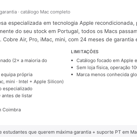
garantia · catálogo Mac completo
a especializada em tecnologia Apple recondicionada, 
mente do seu stock em Portugal, todos os Macs passam 
ne. Cobre Air, Pro, iMac, mini, com 24 meses de garantia
LIMITAÇÕES
nado (2× a maioria do
Catálogo focado em Apple
Sem loja física, operação 1
 equipa própria
Marca menos conhecida glo
, mini · Intel + Apple Silicon)
o especializado
 antes de listar
)
m Coimbra
s e estudantes que querem máxima garantia + suporte PT em Ma