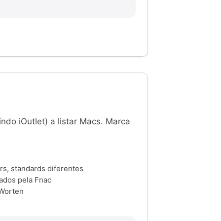
ndo iOutlet) a listar Macs. Marca
rs, standards diferentes
ados pela Fnac
 Worten