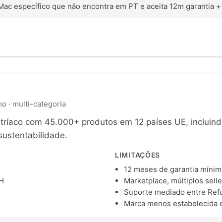
c específico que não encontra em PT e aceita 12m garantia + e
o · multi-categoria
ríaco com 45.000+ produtos em 12 países UE, incluind
sustentabilidade.
LIMITAÇÕES
12 meses de garantia mínima 
H
Marketplace, múltiplos selle
Suporte mediado entre Refu
Marca menos estabelecida