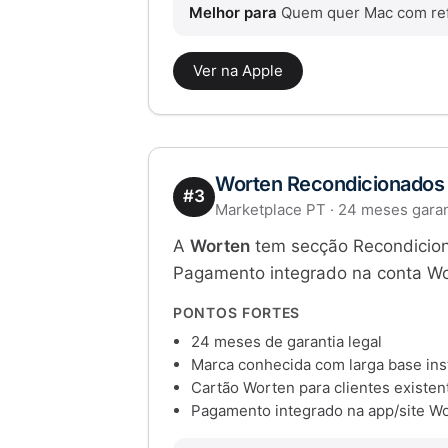
Melhor para
Quem quer Mac com refur
Ver na Apple
Worten Recondicionados
#3
Marketplace PT · 24 meses garan
A
Worten
tem secção Recondicionad
Pagamento integrado na conta Wo
PONTOS FORTES
24 meses de garantia legal
Marca conhecida com larga base ins
Cartão Worten para clientes existen
Pagamento integrado na app/site W