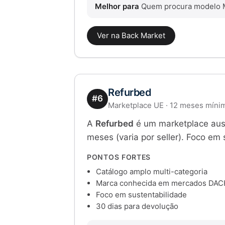
Melhor para
Quem procura modelo Ma
Ver na Back Market
Refurbed
#6
Marketplace UE · 12 meses mínim
A
Refurbed
é um marketplace aust
meses (varia por seller). Foco em 
PONTOS FORTES
Catálogo amplo multi-categoria
Marca conhecida em mercados DAC
Foco em sustentabilidade
30 dias para devolução