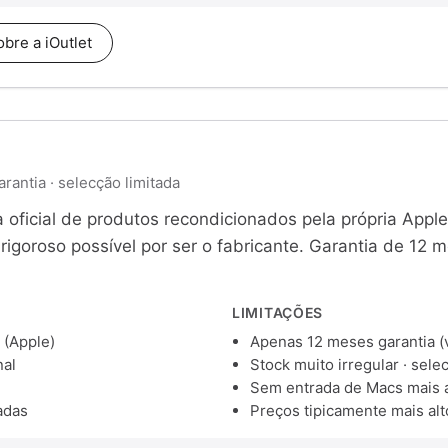
obre a iOutlet
arantia · selecção limitada
a oficial de produtos recondicionados pela própria Apple
rigoroso possível por ser o fabricante. Garantia de 12 
LIMITAÇÕES
 (Apple)
Apenas 12 meses garantia 
nal
Stock muito irregular · sele
Sem entrada de Macs mais 
adas
Preços tipicamente mais al