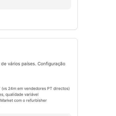
 de vários países. Configuração
T (vs 24m em vendedores PT directos)
es, qualidade variável
Market com o refurbisher
o