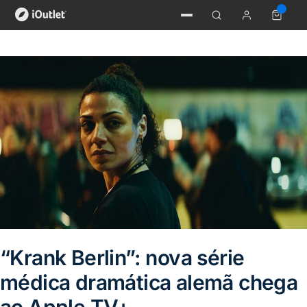
“Krank Berlin”: nova série
médica dramática alemã chega
ao Apple TV+