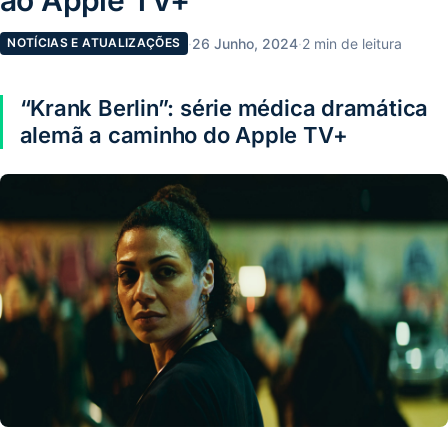
·
26 Junho, 2024
·
2 min de leitura
NOTÍCIAS E ATUALIZAÇÕES
“Krank Berlin”: série médica dramática
alemã a caminho do Apple TV+