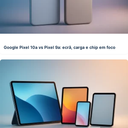
Google Pixel 10a vs Pixel 9a: ecrã, carga e chip em foco