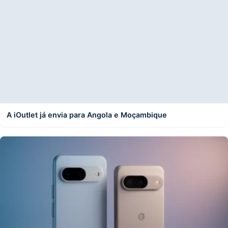
A iOutlet já envia para Angola e Moçambique