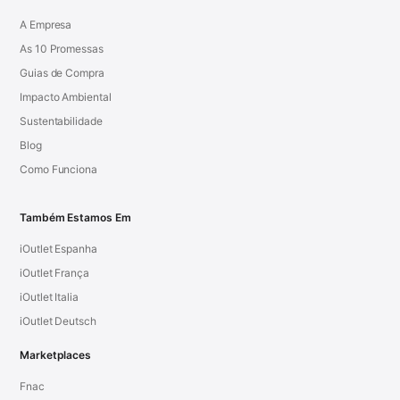
A Empresa
As 10 Promessas
Guias de Compra
Impacto Ambiental
Sustentabilidade
Blog
Como Funciona
Também Estamos Em
iOutlet Espanha
iOutlet França
iOutlet Italia
iOutlet Deutsch
Marketplaces
Fnac