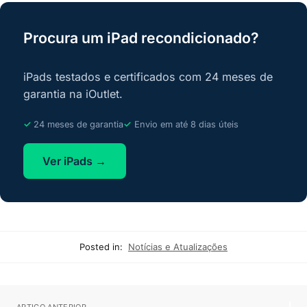
Procura um iPad recondicionado?
iPads testados e certificados com 24 meses de
garantia na iOutlet.
24 meses de garantia
Envio em até 8 dias úteis
Ver iPads →
Posted in:
Notícias e Atualizações