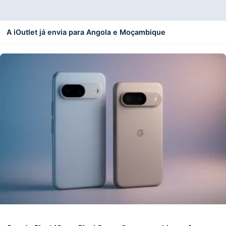
A iOutlet já envia para Angola e Moçambique