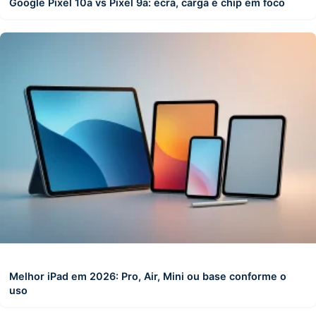
Google Pixel 10a vs Pixel 9a: ecrã, carga e chip em foco
Melhor iPad em 2026: Pro, Air, Mini ou base conforme o
uso