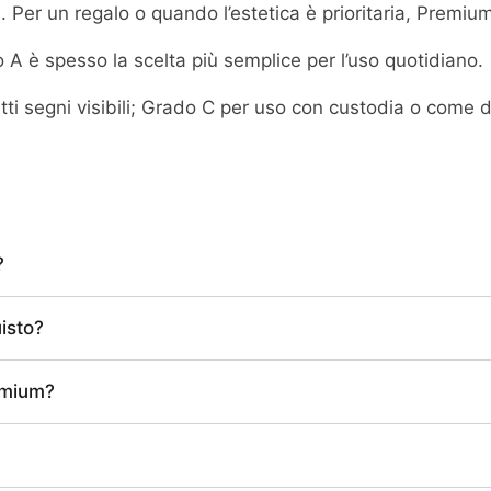
Per un regalo o quando l’estetica è prioritaria, Premium o
A è spesso la scelta più semplice per l’uso quotidiano.
ti segni visibili; Grado C per uso con custodia o come d
?
isto?
emium?