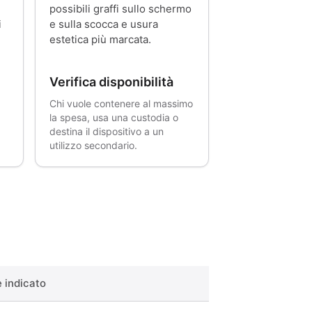
possibili graffi sullo schermo
i
e sulla scocca e usura
l
estetica più marcata.
Verifica disponibilità
Chi vuole contenere al massimo
la spesa, usa una custodia o
destina il dispositivo a un
utilizzo secondario.
è indicato