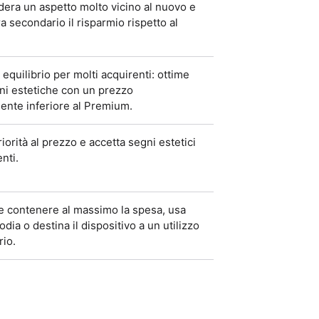
dera un aspetto molto vicino al nuovo e
a secondario il risparmio rispetto al
r equilibrio per molti acquirenti: ottime
ni estetiche con un prezzo
nte inferiore al Premium.
iorità al prezzo e accetta segni estetici
nti.
e contenere al massimo la spesa, usa
dia o destina il dispositivo a un utilizzo
io.