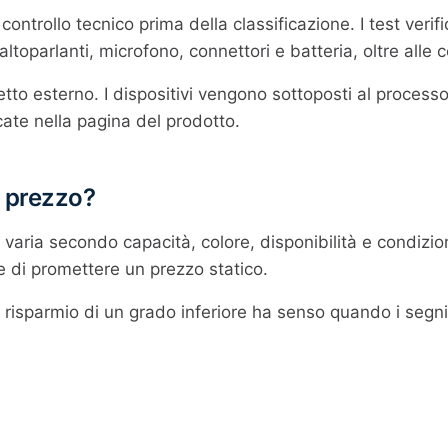
controllo tecnico prima della classificazione. I test ver
toparlanti, microfono, connettori e batteria, oltre alle c
etto esterno. I dispositivi vengono sottoposti al proces
icate nella pagina del prodotto.
i prezzo?
1 varia secondo capacità, colore, disponibilità e condizion
e di promettere un prezzo statico.
l risparmio di un grado inferiore ha senso quando i segn