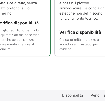
otto luce diretta, senza
e possibili piccole
raffi profondi sullo
ammaccature. Le condizion
chermo.
estetiche non definiscono i
funzionamento tecnico.
erifica disponibilità
 miglior equilibrio per molti
Verifica disponibilità
quirenti: ottime condizioni
stetiche con un prezzo
Chi dà priorità al prezzo e
ormalmente inferiore al
accetta segni estetici più
remium.
evidenti.
Disponibilità
Per chi 