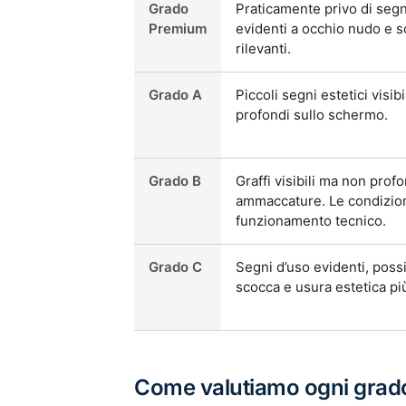
Grado
Praticamente privo di segni
Premium
evidenti a occhio nudo e
rilevanti.
Grado A
Piccoli segni estetici visibi
profondi sullo schermo.
Grado B
Graffi visibili ma non profo
ammaccature. Le condizioni
funzionamento tecnico.
Grado C
Segni d’uso evidenti, possi
scocca e usura estetica pi
Come valutiamo ogni grad