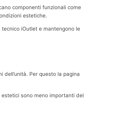
ificano componenti funzionali come
ondizioni estetiche.
so tecnico iOutlet e mantengono le
i dell’unità. Per questo la pagina
i estetici sono meno importanti del