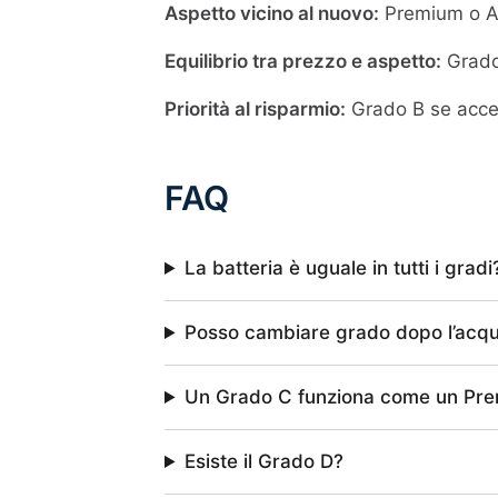
Aspetto vicino al nuovo:
Premium o A. 
Equilibrio tra prezzo e aspetto:
Grado 
Priorità al risparmio:
Grado B se accet
FAQ
La batteria è uguale in tutti i gradi
Posso cambiare grado dopo l’acqu
Un Grado C funziona come un Pr
Esiste il Grado D?