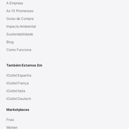
A Empresa
As 10 Promessas
Guias de Compra
Impacto Ambiental
Sustentabilidade
Blog
Como Funciona
Também Estamos Em
iOutlet Espanha
iOutlet França
iOutlet Italia
iOutlet Deutsch
Marketplaces
Fnac
Worten