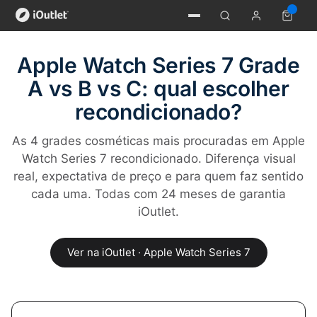
Apple Watch Series 7 Grade
A vs B vs C: qual escolher
recondicionado?
As 4 grades cosméticas mais procuradas em Apple
Watch Series 7 recondicionado. Diferença visual
real, expectativa de preço e para quem faz sentido
cada uma. Todas com 24 meses de garantia
iOutlet.
Ver na iOutlet · Apple Watch Series 7