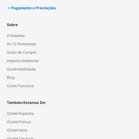
Pagamento a Prestações
Sobre
A Empresa
As 10 Promessas
Guias de Compra
Impacto Ambiental
Sustentabilidade
Blog
Como Funciona
Também Estamos Em
iOutlet Espanha
iOutlet França
iOutlet Italia
iOutlet Deutsch