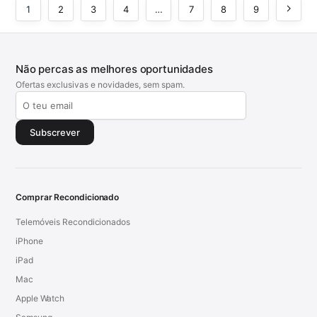
1
2
3
4
…
7
8
9
Não percas as melhores oportunidades
Ofertas exclusivas e novidades, sem spam.
Subscrever
Comprar Recondicionado
Telemóveis Recondicionados
iPhone
iPad
Mac
Apple Watch