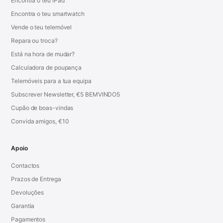
Encontra o teu iPad
Encontra o teu smartwatch
Vende o teu telemóvel
Repara ou troca?
Está na hora de mudar?
Calculadora de poupança
Telemóveis para a tua equipa
Subscrever Newsletter, €5 BEMVINDO5
Cupão de boas-vindas
Convida amigos, €10
Apoio
Contactos
Prazos de Entrega
Devoluções
Garantia
Pagamentos