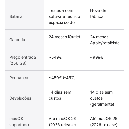
Testada com
Nova de
Bateria
software técnico
fábrica
especializado
24 meses iOutlet
24 meses
Garantia
Apple/retalhista
Preço entrada
~549€
~999€
(256 GB)
Poupança
~450€ (-45%)
—
14 dias sem
14 dias sem
Devoluções
custos
custos
(geralmente)
macOS
Até macOS 26
Até macOS 26
suportado
(2026 release)
(2026 release)