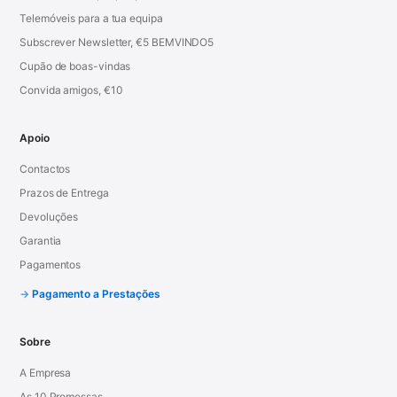
Telemóveis para a tua equipa
Subscrever Newsletter, €5 BEMVINDO5
Cupão de boas-vindas
Convida amigos, €10
Apoio
Contactos
Prazos de Entrega
Devoluções
Garantia
Pagamentos
Pagamento a Prestações
Sobre
A Empresa
As 10 Promessas