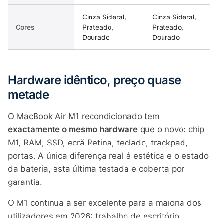
Cinza Sideral,
Cinza Sideral,
Cores
Prateado,
Prateado,
Dourado
Dourado
Hardware idêntico, preço quase
metade
O MacBook Air M1 recondicionado tem
exactamente o mesmo hardware
que o novo: chip
M1, RAM, SSD, ecrã Retina, teclado, trackpad,
portas. A única diferença real é estética e o estado
da bateria, esta última testada e coberta por
garantia.
O M1 continua a ser excelente para a maioria dos
utilizadores em 2026: trabalho de escritório,