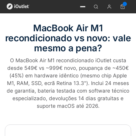
MacBook Air M1
recondicionado vs novo: vale
mesmo a pena?
O MacBook Air M1 recondicionado iOutlet custa
desde 549€ vs ~999€ novo, poupança de ~450€
(45%) em hardware idêntico (mesmo chip Apple
M1, RAM, SSD, ecrã Retina 13.3"). Inclui 24 meses
de garantia, bateria testada com software técnico
especializado, devoluções 14 dias gratuitas e
suporte macOS até 2026.