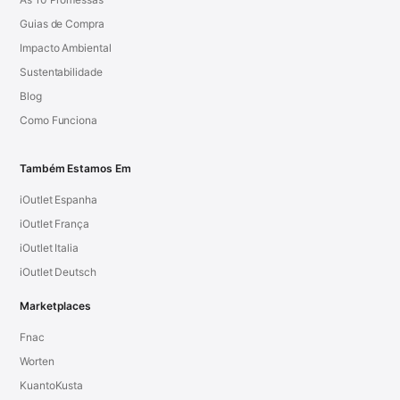
Guias de Compra
Impacto Ambiental
Sustentabilidade
Blog
Como Funciona
Também Estamos Em
iOutlet Espanha
iOutlet França
iOutlet Italia
iOutlet Deutsch
Marketplaces
Fnac
Worten
KuantoKusta