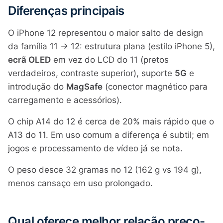
Diferenças principais
O iPhone 12 representou o maior salto de design
da família 11 → 12: estrutura plana (estilo iPhone 5),
ecrã OLED
em vez do LCD do 11 (pretos
verdadeiros, contraste superior), suporte
5G
e
introdução do
MagSafe
(conector magnético para
carregamento e acessórios).
O chip A14 do 12 é cerca de 20% mais rápido que o
A13 do 11. Em uso comum a diferença é subtil; em
jogos e processamento de vídeo já se nota.
O peso desce 32 gramas no 12 (162 g vs 194 g),
menos cansaço em uso prolongado.
Qual oferece melhor relação preço-