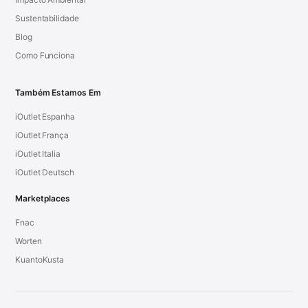
Sustentabilidade
Blog
Como Funciona
Também Estamos Em
iOutlet Espanha
iOutlet França
iOutlet Italia
iOutlet Deutsch
Marketplaces
Fnac
Worten
KuantoKusta