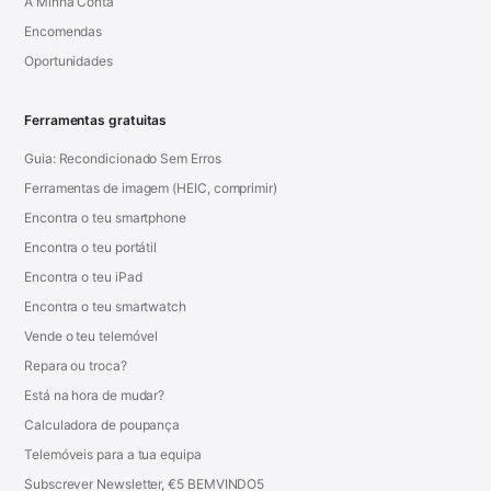
A Minha Conta
Encomendas
Oportunidades
Ferramentas gratuitas
Guia: Recondicionado Sem Erros
Ferramentas de imagem (HEIC, comprimir)
Encontra o teu smartphone
Encontra o teu portátil
Encontra o teu iPad
Encontra o teu smartwatch
Vende o teu telemóvel
Repara ou troca?
Está na hora de mudar?
Calculadora de poupança
Telemóveis para a tua equipa
Subscrever Newsletter, €5 BEMVINDO5