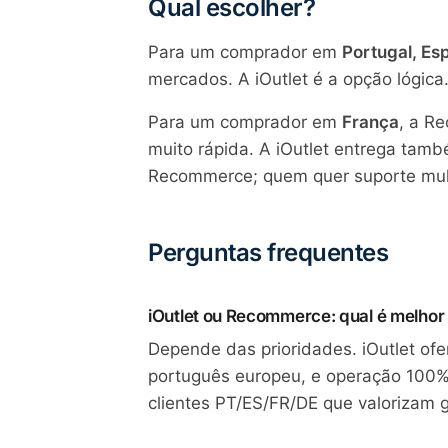
Qual escolher?
Para um comprador em
Portugal, E
mercados. A iOutlet é a opção lógica
Para um comprador em
França
, a R
muito rápida. A iOutlet entrega ta
Recommerce; quem quer suporte multi
Perguntas frequentes
iOutlet ou Recommerce: qual é melho
Depende das prioridades. iOutlet of
português europeu, e operação 100%
clientes PT/ES/FR/DE que valorizam g