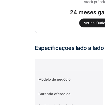
stock própri
24 meses ga
Ver na iOutle
Especificações lado a lado
Modelo de negócio
Garantia oferecida