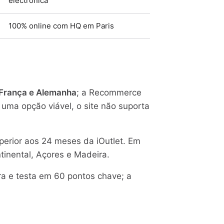
electrónica
100% online com HQ em Paris
 França e Alemanha
; a Recommerce
ma opção viável, o site não suporta
erior aos 24 meses da iOutlet. Em
tinental, Açores e Madeira.
a e testa em 60 pontos chave; a