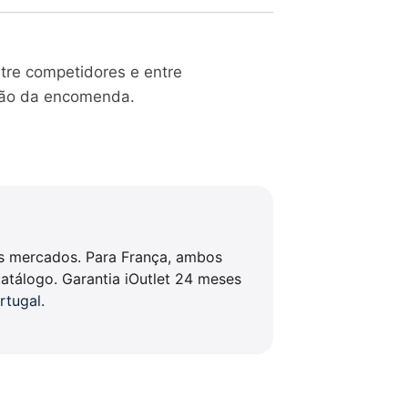
ntre competidores e entre
ação da encomenda.
es mercados. Para França, ambos
atálogo. Garantia iOutlet 24 meses
rtugal
.