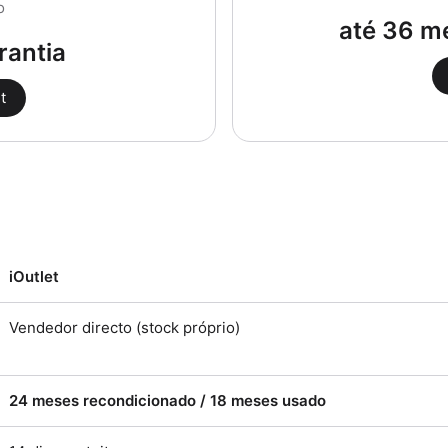
o
até 36 m
rantia
t
iOutlet
Vendedor directo (stock próprio)
24 meses recondicionado / 18 meses usado