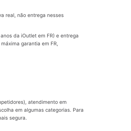
a real, não entrega nesses
 anos da iOutlet em FR) e entrega
 máxima garantia em FR,
mpetidores), atendimento em
colha em algumas categorias. Para
mais segura.