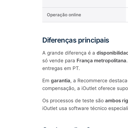
Operação online
Diferenças principais
A grande diferença é a
disponibilida
só vende para
França metropolitana
entregas em PT.
Em
garantia
, a Recommerce destaca-
compensação, a iOutlet oferece supor
Os processos de teste são
ambos ri
iOutlet usa software técnico especial