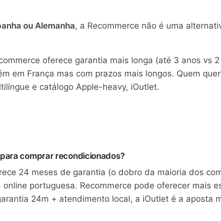
spanha ou Alemanha
, a Recommerce não é uma alternativ
.
ecommerce oferece garantia mais longa (até 3 anos vs 2
mbém em França mas com prazos mais longos. Quem quer
língue e catálogo Apple-heavy, iOutlet.
r para comprar recondicionados?
erece 24 meses de garantia (o dobro da maioria dos co
 online portuguesa. Recommerce pode oferecer mais es
arantia 24m + atendimento local, a iOutlet é a aposta 