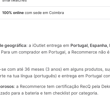
smartwatches
100% online
com sede em Coimbra
de geográfica
: a iOutlet entrega em
Portugal, Espanha,
. Para um comprador em Portugal, a Recommerce não é u
se com até 36 meses (3 anos) em alguns produtos, sup
te na tua língua (português) e entrega em Portugal con
gorosos
: a Recommerce tem certificação RecQ pela Dekr
izado para a bateria e tem checklist por categoria.