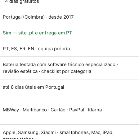
14 dias gratuitos
Portugal (Coimbra) · desde 2017
Sim — site .pt e entrega em PT
PT, ES, FR, EN · equipa própria
Bateria testada com software técnico especializado ·
revisão estética · checklist por categoria
até 8 dias úteis em Portugal
MBWay · Multibanco · Cartão · PayPal · Klarna
Apple, Samsung, Xiaomi · smartphones, Mac, iPad,