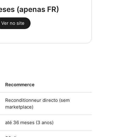
eses (apenas FR)
Ver no site
Recommerce
Reconditionneur directo (sem
marketplace)
até 36 meses (3 anos)