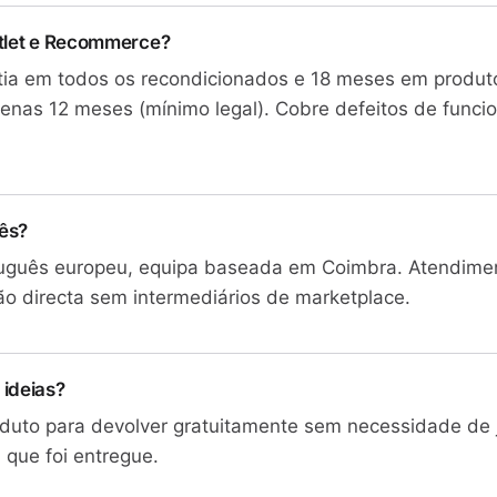
utlet e Recommerce?
tia em todos os recondicionados e 18 meses em produto
enas 12 meses (mínimo legal). Cobre defeitos de func
ês?
rtuguês europeu, equipa baseada em Coimbra. Atendime
ão directa sem intermediários de marketplace.
 ideias?
oduto para devolver gratuitamente sem necessidade de j
que foi entregue.