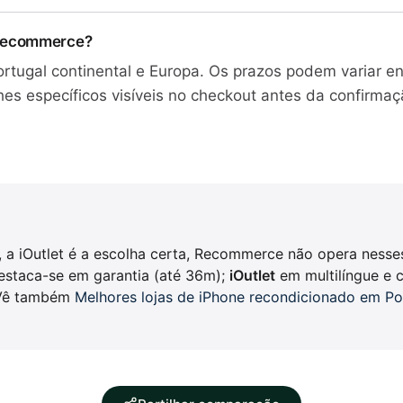
 Recommerce?
Portugal continental e Europa. Os prazos podem variar e
lhes específicos visíveis no checkout antes da confirm
, a iOutlet é a escolha certa, Recommerce não opera ness
staca-se em garantia (até 36m);
iOutlet
em multilíngue e c
 Vê também
Melhores lojas de iPhone recondicionado em Po