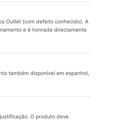
s Outlet (com defeito conhecido). A
ionamento e é honrada directamente
nto também disponível em espanhol,
ustificação. O produto deve