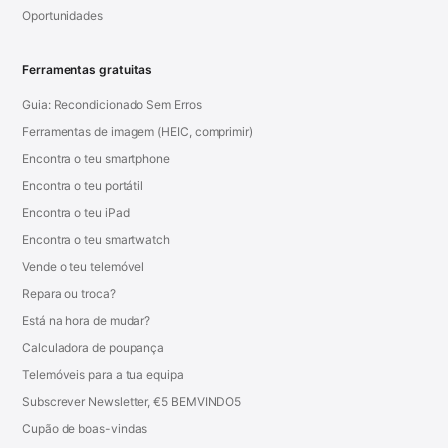
Oportunidades
Ferramentas gratuitas
Guia: Recondicionado Sem Erros
Ferramentas de imagem (HEIC, comprimir)
Encontra o teu smartphone
Encontra o teu portátil
Encontra o teu iPad
Encontra o teu smartwatch
Vende o teu telemóvel
Repara ou troca?
Está na hora de mudar?
Calculadora de poupança
Telemóveis para a tua equipa
Subscrever Newsletter, €5 BEMVINDO5
Cupão de boas-vindas