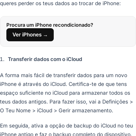
queres perder os teus dados ao trocar de iPhone:
Procura um iPhone recondicionado?
Ver iPhones →
Transferir dados com o iCloud
A forma mais fácil de transferir dados para um novo
iPhone é através do iCloud. Certifica-te de que tens
espaço suficiente no iCloud para armazenar todos os
teus dados antigos. Para fazer isso, vai a Definições >
O Teu Nome > iCloud > Gerir armazenamento.
Em seguida, ativa a opção de backup do iCloud no teu
iPhone antigo e faz o backup completo do dispositivo.