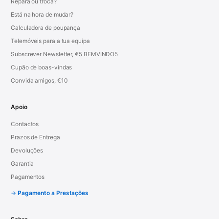
Repara ou troca?
Está na hora de mudar?
Calculadora de poupança
Telemóveis para a tua equipa
Subscrever Newsletter, €5 BEMVINDO5
Cupão de boas-vindas
Convida amigos, €10
Apoio
Contactos
Prazos de Entrega
Devoluções
Garantia
Pagamentos
Pagamento a Prestações