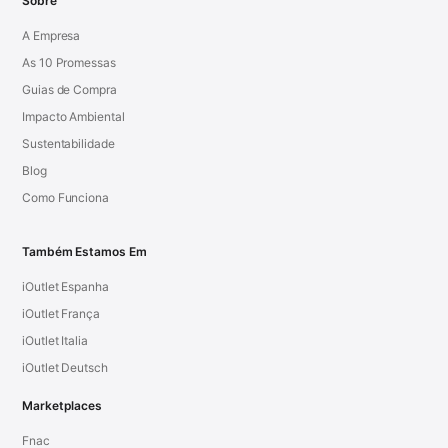
Sobre
A Empresa
As 10 Promessas
Guias de Compra
Impacto Ambiental
Sustentabilidade
Blog
Como Funciona
Também Estamos Em
iOutlet Espanha
iOutlet França
iOutlet Italia
iOutlet Deutsch
Marketplaces
Fnac