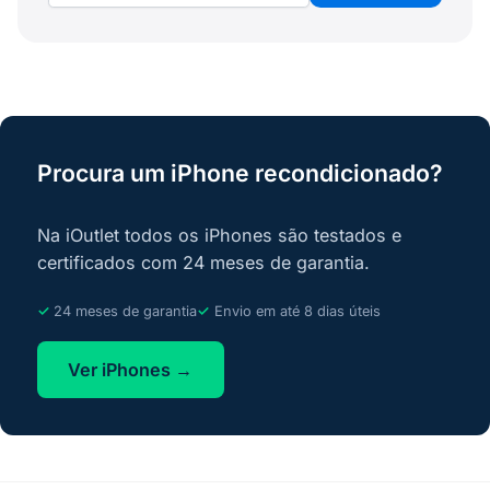
Procura um iPhone recondicionado?
Na iOutlet todos os iPhones são testados e
certificados com 24 meses de garantia.
24 meses de garantia
Envio em até 8 dias úteis
Ver iPhones →