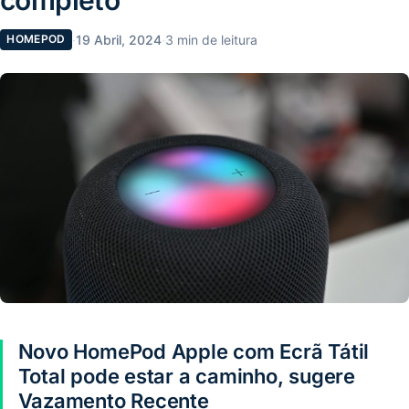
·
19 Abril, 2024
·
3 min de leitura
HOMEPOD
Novo HomePod Apple com Ecrã Tátil
Total pode estar a caminho, sugere
Vazamento Recente