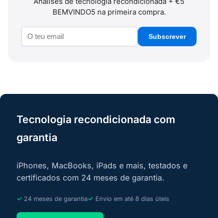
Análises de tecnologia recondicionada + €5
BEMVINDO5 na primeira compra.
Subscrever
Tecnologia recondicionada com
garantia
iPhones, MacBooks, iPads e mais, testados e
certificados com 24 meses de garantia.
24 meses de garantia
Envio em até 8 dias úteis