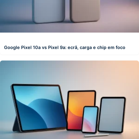
Google Pixel 10a vs Pixel 9a: ecrã, carga e chip em foco