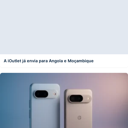
A iOutlet já envia para Angola e Moçambique