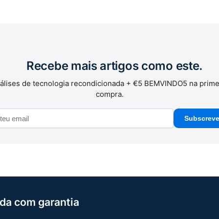
Recebe mais artigos como este.
álises de tecnologia recondicionada + €5 BEMVINDO5 na prime
compra.
Subscreve
da com garantia