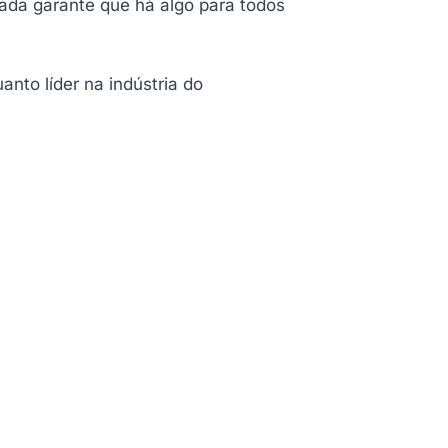
cada garante que há algo para todos
nto líder na indústria do