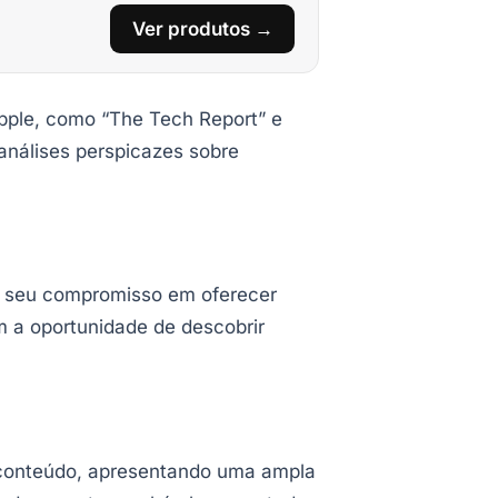
Ver produtos →
Apple, como “The Tech Report” e
análises perspicazes sobre
 o seu compromisso em oferecer
m a oportunidade de descobrir
 conteúdo, apresentando uma ampla