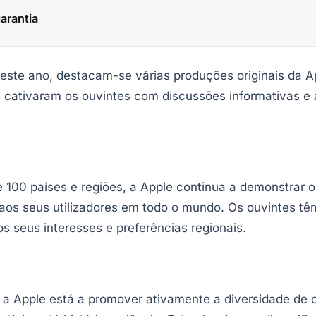
arantia
deste ano, destacam-se várias produções originais da 
s cativaram os ouvintes com discussões informativas e 
e 100 países e regiões, a Apple continua a demonstrar
 aos seus utilizadores em todo o mundo. Os ouvintes tê
 seus interesses e preferências regionais.
 a Apple está a promover ativamente a diversidade de