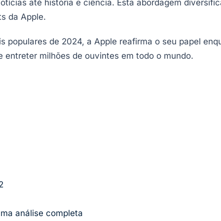
ícias até história e ciência. Esta abordagem diversifi
ts da Apple.
s populares de 2024, a Apple reafirma o seu papel enqua
 e entreter milhões de ouvintes em todo o mundo.
2
uma análise completa