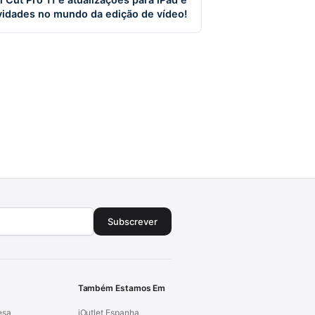
vidades no mundo da edição de vídeo!
Subscrever
Também Estamos Em
esa
iOutlet Espanha