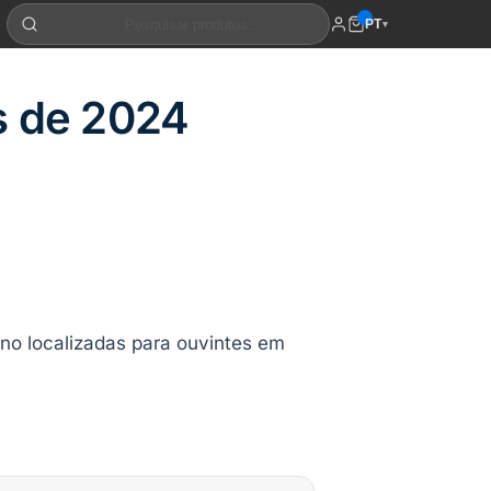
PT
▾
s de 2024
ano localizadas para ouvintes em