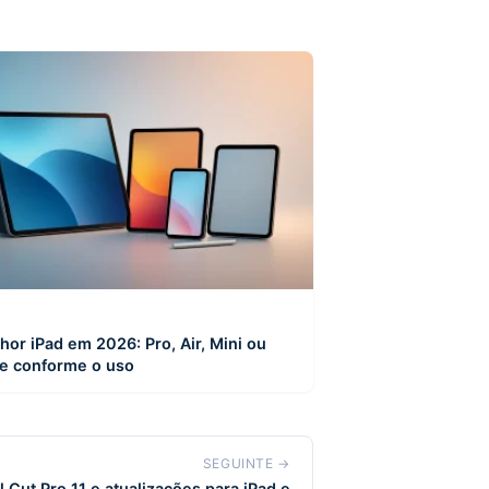
hor iPad em 2026: Pro, Air, Mini ou
e conforme o uso
SEGUINTE →
l Cut Pro 11 e atualizações para iPad e