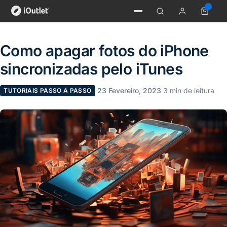
Como apagar fotos do iPhone
sincronizadas pelo iTunes
·
23 Fevereiro, 2023
·
3 min de leitura
TUTORIAIS PASSO A PASSO