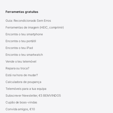
Ferramentas gratuitas
Guia: Recondicionado Sem Erros
Ferramentas de imagem (HEIC, comprimir)
Encontra o teu smartphone
Encontra o teu portátil
Encontra o teu iPad
Encontra o teu smartwatch
Vende o teu telemóvel
Repara ou troca?
Está na hora de mudar?
Calculadora de poupança
Telemóveis para a tua equipa
Subscrever Newsletter, €5 BEMVINDO5
Cupão de boas-vindas
Convida amigos, €10