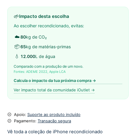
🌱
Impacto desta escolha
Ao escolher recondicionado, evitas:
☁️
80
kg de CO₂
📦
65
kg de matérias-primas
💧
12.000
L de água
Comparado com a produção de um novo.
Fontes: ADEME 2022, Apple LCA
Calcula o impacto da tua próxima compra →
Ver impacto total da comunidade iOutlet →
Apoio:
Suporte ao produto incluído
Pagamento:
Transação segura
Vê toda a coleção de iPhone recondicionado