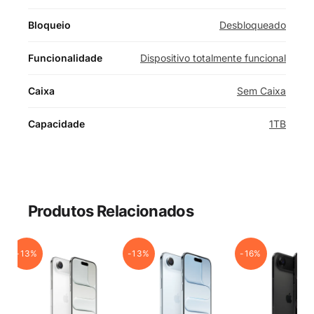
Bloqueio
Desbloqueado
Funcionalidade
Dispositivo totalmente funcional
Caixa
Sem Caixa
Capacidade
1TB
Produtos Relacionados
-13%
-13%
-16%