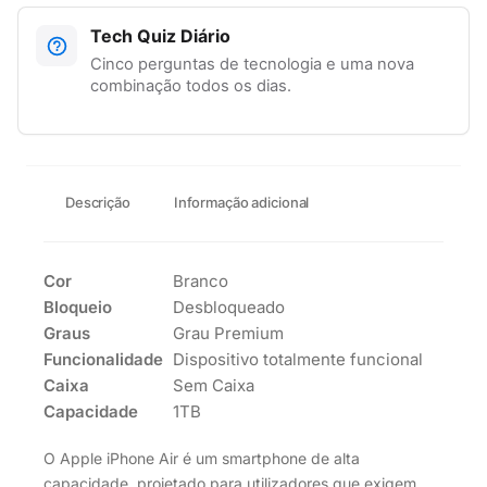
Tech Quiz Diário
Cinco perguntas de tecnologia e uma nova
combinação todos os dias.
Descrição
Informação adicional
Cor
Branco
Bloqueio
Desbloqueado
Graus
Grau Premium
Funcionalidade
Dispositivo totalmente funcional
Caixa
Sem Caixa
Capacidade
1TB
O Apple iPhone Air é um smartphone de alta
capacidade, projetado para utilizadores que exigem