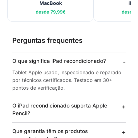
MacBook
iPh
desde
79,99
€
desde
Perguntas frequentes
O que significa iPad recondicionado?
Tablet Apple usado, inspeccionado e reparado
por técnicos certificados. Testado em 30+
pontos de verificação.
O iPad recondicionado suporta Apple
Pencil?
Que garantia têm os produtos