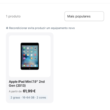
1 produto
♻ Recondicionar evita produzir um equipamento novo
Apple iPad Mini 7.9" 2nd
Gen (2013)
61,99 €
A partir de
2 graus · 16-64 GB · 2 cores