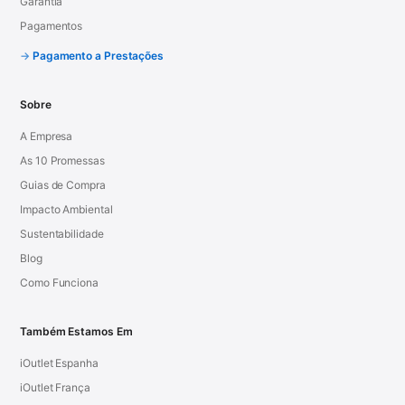
Garantia
Pagamentos
Pagamento a Prestações
Sobre
A Empresa
As 10 Promessas
Guias de Compra
Impacto Ambiental
Sustentabilidade
Blog
Como Funciona
Também Estamos Em
iOutlet Espanha
iOutlet França