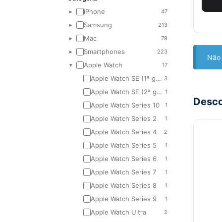
iPhone
47
▸
Samsung
213
▸
Mac
79
▸
Smartphones
223
▸
Não 
Apple Watch
17
▾
Apple Watch SE (1ª geração)
3
Apple Watch SE (2ª geração)
1
Desc
Apple Watch Series 10
1
Apple Watch Series 2
1
Apple Watch Series 4
2
Apple Watch Series 5
1
Apple Watch Series 6
1
Apple Watch Series 7
1
Apple Watch Series 8
1
Apple Watch Series 9
1
Apple Watch Ultra
2