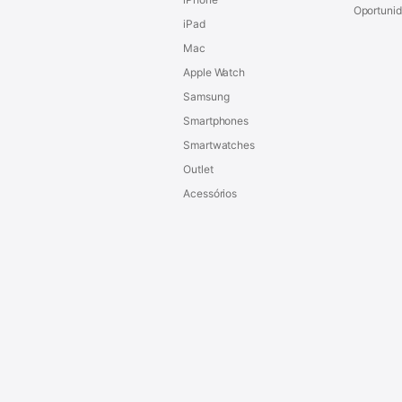
Oportuni
iPad
Mac
Apple Watch
Samsung
Smartphones
Smartwatches
Outlet
Acessórios