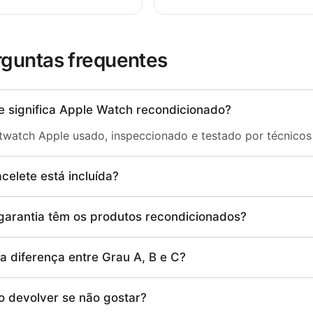
rguntas frequentes
e significa Apple Watch recondicionado?
watch Apple usado, inspeccionado e testado por técnicos 
celete está incluída?
garantia têm os produtos recondicionados?
a diferença entre Grau A, B e C?
o devolver se não gostar?