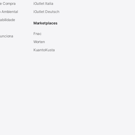
de Compra
iOutlet Italia
 Ambiental
iOutlet Deutsch
abilidade
Marketplaces
Fnac
unciona
Worten
KuantoKusta