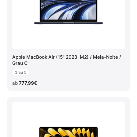
Apple MacBook Air (15" 2023, M2) / Meia-Noite /
Grau C
Grau C
ab
777,99
€