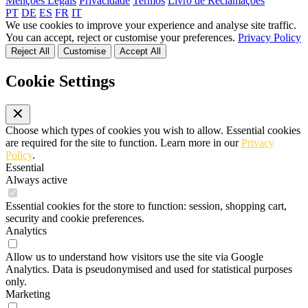
Menções Legais
Privacidade
Termos
Livro de Reclamações
PT
DE
ES
FR
IT
We use cookies to improve your experience and analyse site traffic.
You can accept, reject or customise your preferences.
Privacy Policy
Reject All
Customise
Accept All
Cookie Settings
Choose which types of cookies you wish to allow. Essential cookies
are required for the site to function. Learn more in our
Privacy
Policy
.
Essential
Always active
Essential cookies for the store to function: session, shopping cart,
security and cookie preferences.
Analytics
Allow us to understand how visitors use the site via Google
Analytics. Data is pseudonymised and used for statistical purposes
only.
Marketing