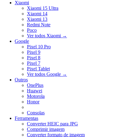
Xiaomi
Xiaomi 15 Ultra
Xiaomi 14
Xiaomi 13
Redmi Note
Poco
Ver todos Xiaomi
→
Google
Pixel 10 Pro
Pixel 9
Pixel 8
Pixel 7
Pixel Tablet
Ver todos Google
→
Outros
OnePlus
Huawei
Motorola
Honor
Consolas
Ferramentas
Converter HEIC para JPG
Comprimir imagem
Converter formato de imagem