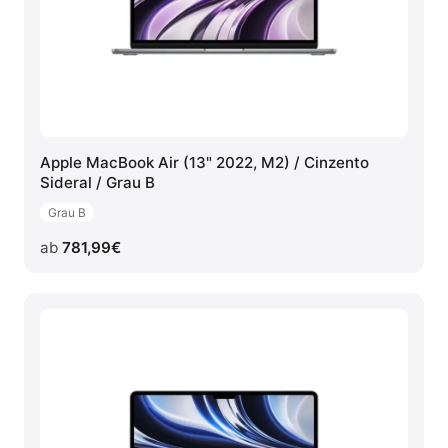
Apple MacBook Air (13" 2022, M2) / Cinzento
Sideral / Grau B
Grau B
ab
781,99
€