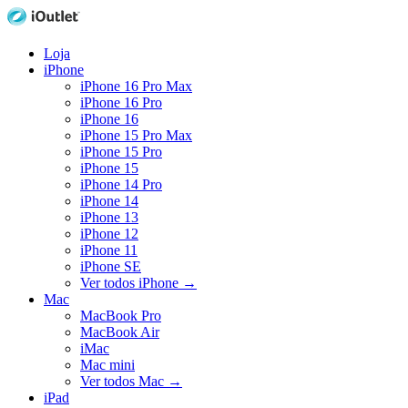
Loja
iPhone
iPhone 16 Pro Max
iPhone 16 Pro
iPhone 16
iPhone 15 Pro Max
iPhone 15 Pro
iPhone 15
iPhone 14 Pro
iPhone 14
iPhone 13
iPhone 12
iPhone 11
iPhone SE
Ver todos iPhone
→
Mac
MacBook Pro
MacBook Air
iMac
Mac mini
Ver todos Mac
→
iPad