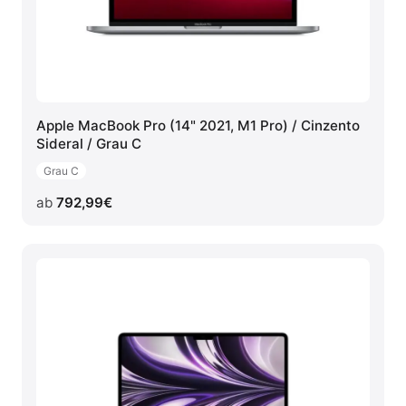
Apple MacBook Pro (14" 2021, M1 Pro) / Cinzento
Sideral / Grau C
Grau C
ab
792,99
€