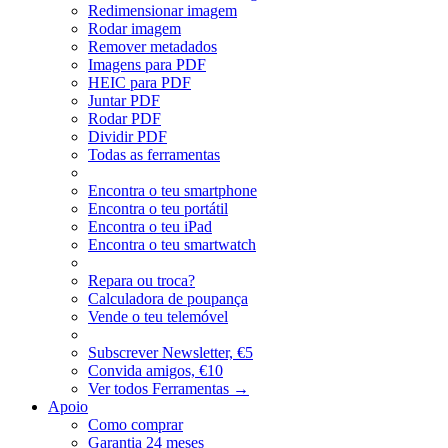
Redimensionar imagem
Rodar imagem
Remover metadados
Imagens para PDF
HEIC para PDF
Juntar PDF
Rodar PDF
Dividir PDF
Todas as ferramentas
Encontra o teu smartphone
Encontra o teu portátil
Encontra o teu iPad
Encontra o teu smartwatch
Repara ou troca?
Calculadora de poupança
Vende o teu telemóvel
Subscrever Newsletter, €5
Convida amigos, €10
Ver todos Ferramentas
→
Apoio
Como comprar
Garantia 24 meses