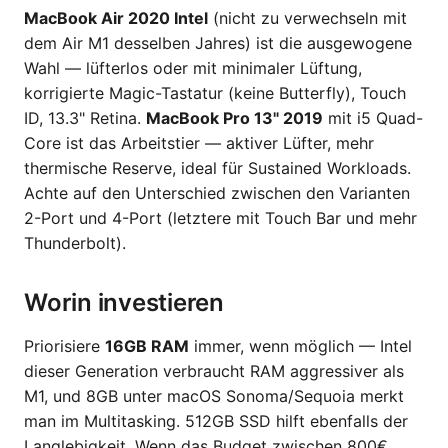
MacBook Air 2020 Intel
(nicht zu verwechseln mit
dem Air M1 desselben Jahres) ist die ausgewogene
Wahl — lüfterlos oder mit minimaler Lüftung,
korrigierte Magic-Tastatur (keine Butterfly), Touch
ID, 13.3" Retina.
MacBook Pro 13" 2019
mit i5 Quad-
Core ist das Arbeitstier — aktiver Lüfter, mehr
thermische Reserve, ideal für Sustained Workloads.
Achte auf den Unterschied zwischen den Varianten
2-Port und 4-Port (letztere mit Touch Bar und mehr
Thunderbolt).
Worin investieren
Priorisiere
16GB RAM
immer, wenn möglich — Intel
dieser Generation verbraucht RAM aggressiver als
M1, und 8GB unter macOS Sonoma/Sequoia merkt
man im Multitasking. 512GB SSD hilft ebenfalls der
Langlebigkeit. Wenn das Budget zwischen 800€