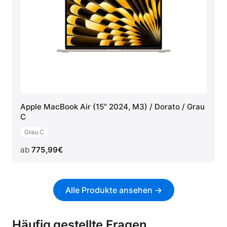
Apple MacBook Air (15" 2024, M3) / Dorato / Grau
C
Grau C
ab
775,99
€
Alle Produkte ansehen →
Häufig gestellte Fragen