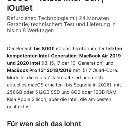
iOutlet
Refurbished Technologie mit 24 Monaten
Garantie, technischem Test und Lieferung in
bis zu 8 Werktagen.
Der Bereich
bis 800€
ist das Territorium der
letzten
kompetenten Intel-Generation
:
MacBook Air 2019
und 2020 Intel
(i3, i5, i7 der 10. Generation) und
MacBook Pro 13" 2018/2019
mit i5/i7 Quad-Core.
Modelle, die 5 bis 7 Jahre alt sind und noch
aktuelles macOS erhalten (bis Sequoia in 2026), mit
256GB oder 512GB SSD und 8GB oder 16GB RAM.
Kein Apple Silicon, aber die Intel, die am besten
gealtert ist.
Für wen sich das lohnt