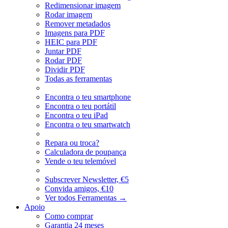
Redimensionar imagem
Rodar imagem
Remover metadados
Imagens para PDF
HEIC para PDF
Juntar PDF
Rodar PDF
Dividir PDF
Todas as ferramentas
Encontra o teu smartphone
Encontra o teu portátil
Encontra o teu iPad
Encontra o teu smartwatch
Repara ou troca?
Calculadora de poupança
Vende o teu telemóvel
Subscrever Newsletter, €5
Convida amigos, €10
Ver todos Ferramentas
→
Apoio
Como comprar
Garantia 24 meses