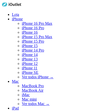
Loja
iPhone
iPhone 16 Pro Max
iPhone 16 Pro
iPhone 16
iPhone 15 Pro Max
iPhone 15 Pro
iPhone 15
iPhone 14 Pro
iPhone 14
iPhone 13
iPhone 12
iPhone 11
iPhone SE
Ver todos iPhone
→
Mac
MacBook Pro
MacBook Air
iMac
Mac mini
Ver todos Mac
→
iPad