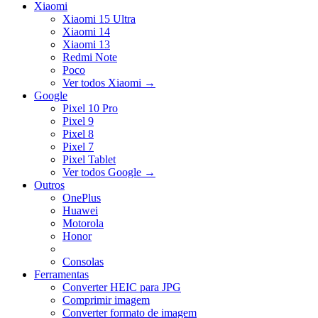
Xiaomi
Xiaomi 15 Ultra
Xiaomi 14
Xiaomi 13
Redmi Note
Poco
Ver todos Xiaomi
→
Google
Pixel 10 Pro
Pixel 9
Pixel 8
Pixel 7
Pixel Tablet
Ver todos Google
→
Outros
OnePlus
Huawei
Motorola
Honor
Consolas
Ferramentas
Converter HEIC para JPG
Comprimir imagem
Converter formato de imagem