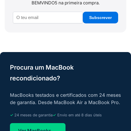
BEMVINDO5 na primeira compra.
Subscrever
Procura um MacBook
recondicionado?
MacBooks testados e certificados com 24 meses
de garantia. Desde MacBook Air a MacBook Pro.
24 meses de garantia
Envio em até 8 dias úteis
Ver MacBooks →