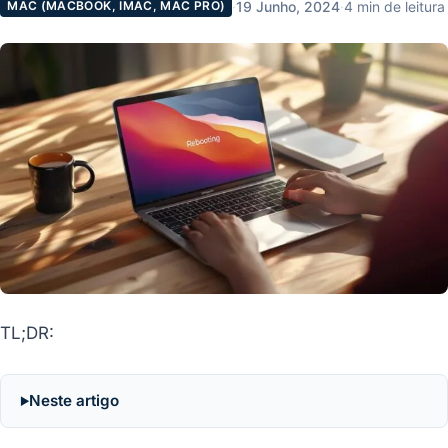
·
19 Junho, 2024
·
4 min de leitura
MAC (MACBOOK, IMAC, MAC PRO)
TL;DR:
Neste artigo