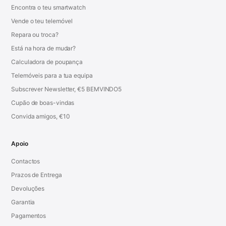
Encontra o teu smartwatch
Vende o teu telemóvel
Repara ou troca?
Está na hora de mudar?
Calculadora de poupança
Telemóveis para a tua equipa
Subscrever Newsletter, €5 BEMVINDO5
Cupão de boas-vindas
Convida amigos, €10
Apoio
Contactos
Prazos de Entrega
Devoluções
Garantia
Pagamentos