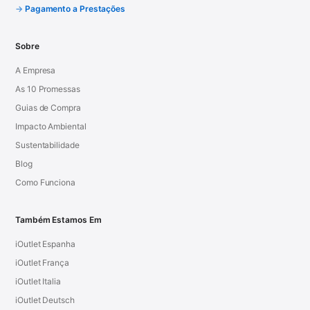
Pagamento a Prestações
Sobre
A Empresa
As 10 Promessas
Guias de Compra
Impacto Ambiental
Sustentabilidade
Blog
Como Funciona
Também Estamos Em
iOutlet Espanha
iOutlet França
iOutlet Italia
iOutlet Deutsch